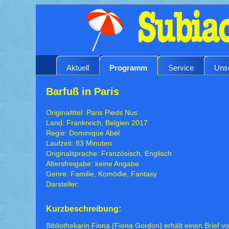
Aktuell
Programm
Service
Uns
Barfuß in Paris
Originaltitel: Paris Pieds Nus
Land: Frankreich, Belgien 2017
Regie: Dominique Abel
Laufzeit: 83 Minuten
Originalsprache: Französisch, Englisch
Altersfreigabe: keine Angabe
Genre: Familie, Komödie, Fantasy
Darsteller:
Kurzbeschreibung:
Bibliothekarin Fiona (Fiona Gordon) erhält einen Brief 