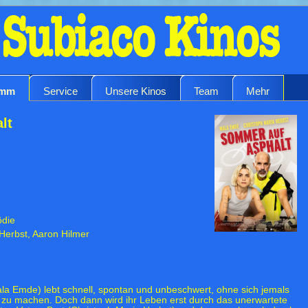
amm
Service
Unsere Kinos
Team
Mehr
lt
ödie
 Herbst, Aaron Hilmer
ala Emde) lebt schnell, spontan und unbeschwert, ohne sich jemals
zu machen. Doch dann wird ihr Leben erst durch das unerwartete