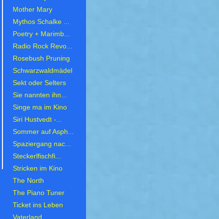
Mother Mary
Mythos Schalke ...
Poetry + Marimb...
Radio Rock Revo...
Rosebush Pruning
Schwarzwaldmädel
Sekt oder Selters
Sie nannten ihn...
Singe ma im Kino
Siri Hustvedt -...
Sommer auf Asph...
Spaziergang nac...
Steckerlfischfi...
Stricken im Kino
The North
The Piano Tuner
Ticket ins Leben
Vaterland