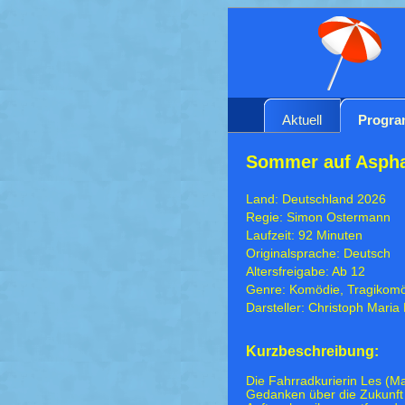
Aktuell
Progr
Sommer auf Aspha
Land: Deutschland 2026
Regie: Simon Ostermann
Laufzeit: 92 Minuten
Originalsprache: Deutsch
Altersfreigabe: Ab 12
Genre: Komödie, Tragikom
Darsteller: Christoph Maria
Kurzbeschreibung:
Die Fahrradkurierin Les (M
Gedanken über die Zukunft 