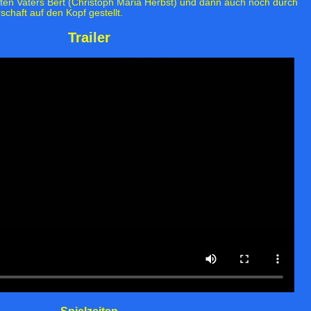
ten Vaters Bert (Christoph Maria Herbst) und dann auch noch durch
chaft auf den Kopf gestellt.
Trailer