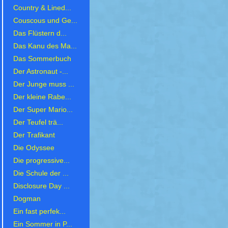
Country & Lined...
Couscous und Ge...
Das Flüstern d...
Das Kanu des Ma...
Das Sommerbuch
Der Astronaut -...
Der Junge muss ...
Der kleine Rabe...
Der Super Mario...
Der Teufel trä...
Der Trafikant
Die Odyssee
Die progressive...
Die Schule der ...
Disclosure Day ...
Dogman
Ein fast perfek...
Ein Sommer in P...