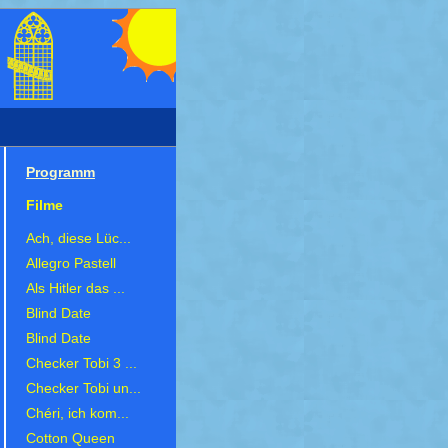
Programm
Filme
Ach, diese Lüc...
Allegro Pastell
Als Hitler das ...
Blind Date
Blind Date
Checker Tobi 3 ...
Checker Tobi un...
Chéri, ich kom...
Cotton Queen