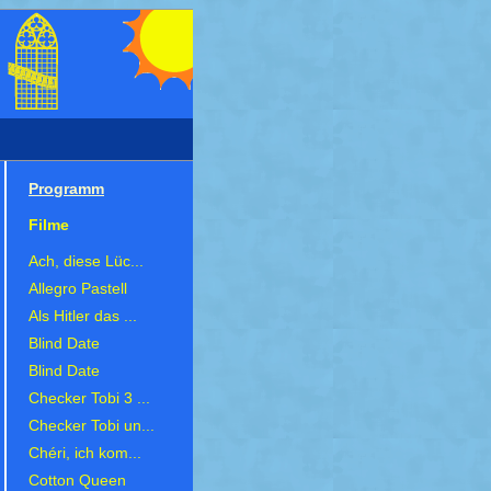
Programm
Filme
Ach, diese Lüc...
Allegro Pastell
Als Hitler das ...
Blind Date
Blind Date
Checker Tobi 3 ...
Checker Tobi un...
Chéri, ich kom...
Cotton Queen