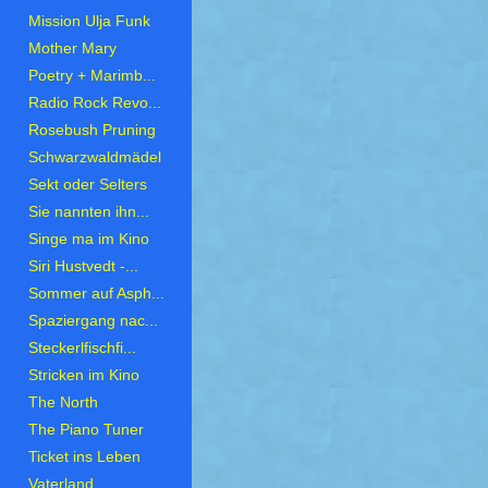
Mission Ulja Funk
Mother Mary
Poetry + Marimb...
Radio Rock Revo...
Rosebush Pruning
Schwarzwaldmädel
Sekt oder Selters
Sie nannten ihn...
Singe ma im Kino
Siri Hustvedt -...
Sommer auf Asph...
Spaziergang nac...
Steckerlfischfi...
Stricken im Kino
The North
The Piano Tuner
Ticket ins Leben
Vaterland