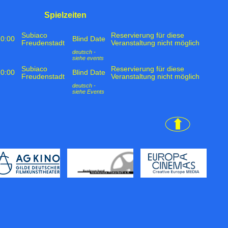
Spielzeiten
Subiaco
Reservierung für diese
20:00
Blind Date
Freudenstadt
Veranstaltung nicht möglich
deutsch -
siehe events
Subiaco
Reservierung für diese
20:00
Blind Date
Freudenstadt
Veranstaltung nicht möglich
deutsch -
siehe Events