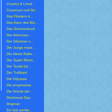
Country & Lined...
Couscous und Ge...
Das Flüstern d...
Das Kanu des Ma...
Das Sommerbuch
Der Astronaut -...
Der Glöckner v...
Der Junge muss ...
Der kleine Rabe...
Der Super Mario...
Der Teufel trä...
Der Trafikant
Die Odyssee
Die progressive...
Die Schule der ...
Disclosure Day ...
Dogman
Ein fast perfek...