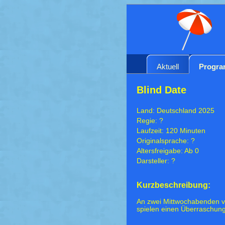
Aktuell
Progr
Blind Date
Land: Deutschland 2025
Regie: ?
Laufzeit: 120 Minuten
Originalsprache: ?
Altersfreigabe: Ab 0
Darsteller: ?
Kurzbeschreibung:
An zwei Mittwochabenden ver
spielen einen Überraschun