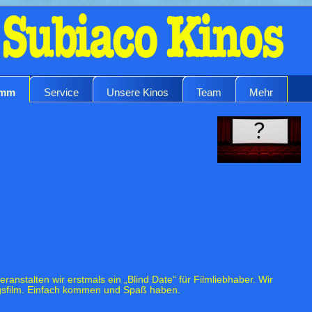
amm
Service
Unsere Kinos
Team
Mehr
anstalten wir erstmals ein „Blind Date“ für Filmliebhaber. Wir
gsfilm. Einfach kommen und Spaß haben.