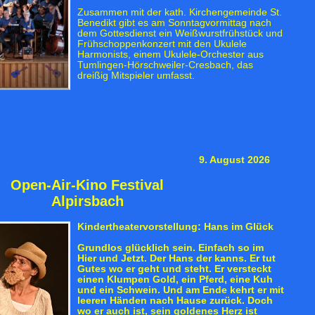
Zusammen mit der kath. Kirchengemeinde St.
Benedikt gibt es am Sonntagvormittag nach
dem Gottesdienst ein Weißwurstfrühstück und
Frühschoppenkonzert mit den Ukulele
Harmonists, einem Ukulele-Orchester aus
Tumlingen-Hörschweiler-Cresbach, das
dreißig Mitspieler umfasst.
9. August 2026
Open-Air-Kino Festival
Alpirsbach
Kindertheatervorstellung: Hans im Glück
Grundlos glücklich sein. Einfach so im
Hier und Jetzt. Der Hans der kanns. Er tut
Gutes wo er geht und steht. Er versteckt
einen Klumpen Gold, ein Pferd, eine Kuh
und ein Schwein. Und am Ende kehrt er mit
leeren Händen nach Hause zurück. Doch
wo er auch ist, sein goldenes Herz ist