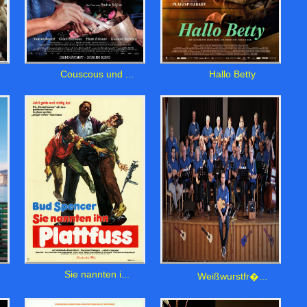
Couscous und ...
Hallo Betty
Sie nannten i...
Weißwurstfr�...