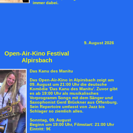
immer dabei.
9. August 2026
Open-Air-Kino Festival
Alpirsbach
Das Kanu des Manitu
Das Open-Air-Kino in Alpirsbach zeigt am
09. August um 21:00 Uhr die deutsche
Komödie 'Das Kanu des Manitu'. Zuvor gibt
es ab 19:00 Uhr als musikalisches
Vorprogramm Songs mit dem Sänger und
Saxophonist Gerd Brückner aus Offenburg.
Sein Repertoire umfasst von Jazz bis
Schlager so ziemlich alles.
Sonntag, 09. August
Beginn um 19:00 Uhr, Filmstart: 21:00 Uhr
Eintritt: 9€