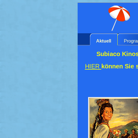
Aktuell
Progr
Subiaco Kinos
HIER
können Sie 