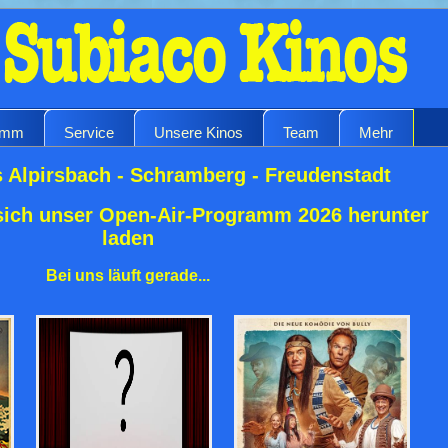
amm
Service
Unsere Kinos
Team
Mehr
 Alpirsbach - Schramberg - Freudenstadt
sich unser Open-Air-Programm 2026 herunter
laden
Bei uns läuft gerade...