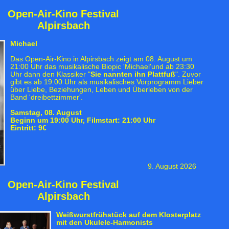
Open-Air-Kino Festival
Alpirsbach
Michael
Das Open-Air-Kino in Alpirsbach zeigt am 08. August um
21:00 Uhr das musikalische Biopic 'Michael'und ab 23:30
Uhr dann den Klassiker "
Sie nannten ihn Plattfuß
". Zuvor
gibt es ab 19:00 Uhr als musikalisches Vorprogramm Lieber
über Liebe, Beziehungen, Leben und Überleben von der
Band 'dreibettzimmer'.
Samstag, 08. August
Beginn um 19:00 Uhr, Filmstart: 21:00 Uhr
Eintritt: 9€
9. August 2026
Open-Air-Kino Festival
Alpirsbach
Weißwurstfrühstück auf dem Klosterplatz
mit den Ukulele-Harmonists