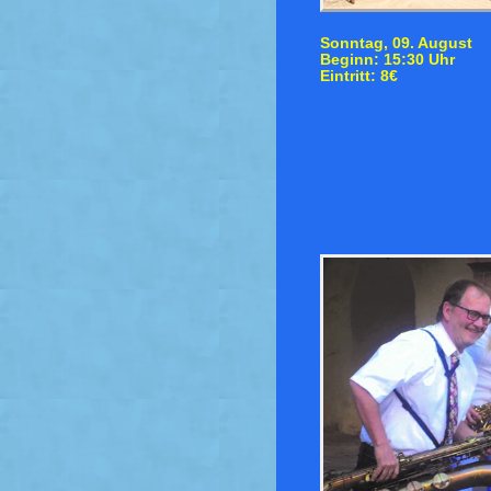
Sonntag, 09. August
Beginn: 15:30 Uhr
Eintritt: 8€