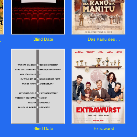
Blind Date
Das Kanu des ...
.
Blind Date
Extrawurst