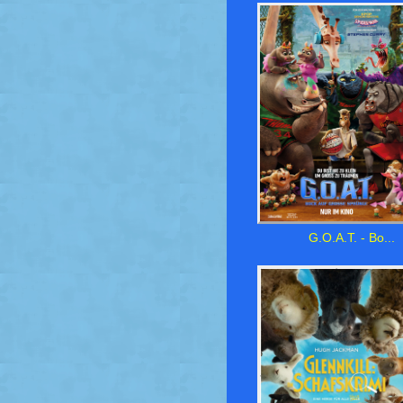
G.O.A.T. - Bo...