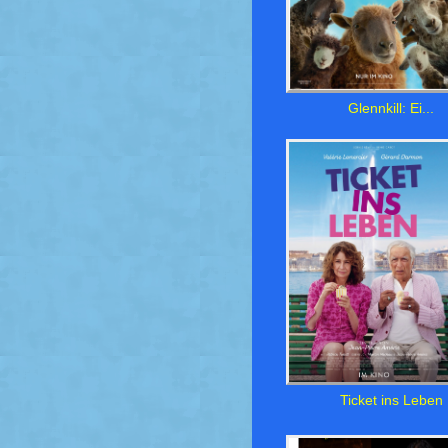
Glennkill: Ei...
Ticket ins Leben