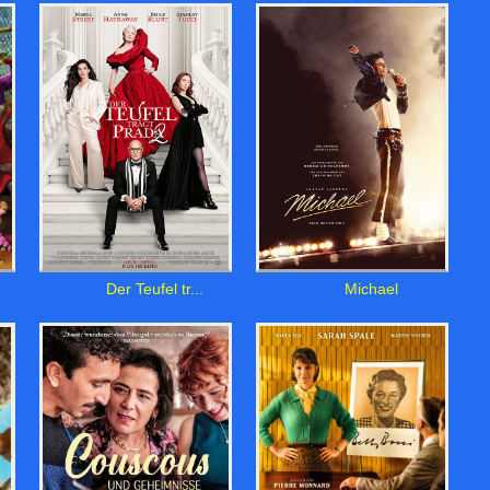
Der Teufel tr...
Michael