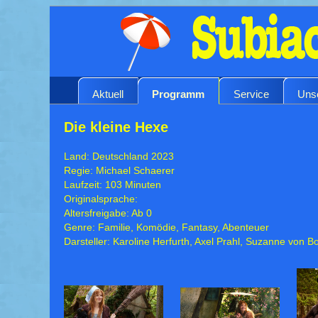
Aktuell
Programm
Service
Uns
Die kleine Hexe
Land: Deutschland 2023
Regie: Michael Schaerer
Laufzeit: 103 Minuten
Originalsprache:
Altersfreigabe: Ab 0
Genre: Familie, Komödie, Fantasy, Abenteuer
Darsteller: Karoline Herfurth, Axel Prahl, Suzanne von B