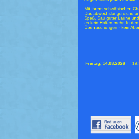
Mit ihrem schwäbischen Cha
Das abwechslungsreiche und 
Spaß, Sau guter Laune und 
es kein Halten mehr. In de
Überraschungen - kein Abe
Freitag,
14.08.2026
19: