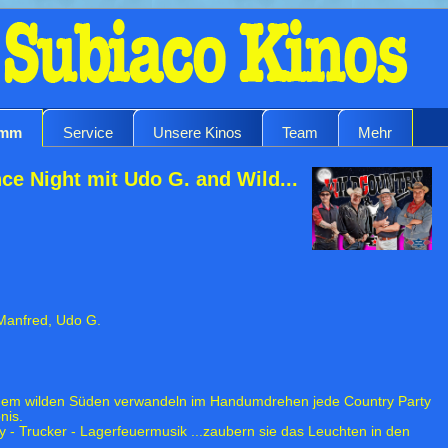
amm
Service
Unsere Kinos
Team
Mehr
ce Night mit Udo G. and Wild...
 Manfred, Udo G.
dem wilden Süden verwandeln im Handumdrehen jede Country Party
nis.
 - Trucker - Lagerfeuermusik ...zaubern sie das Leuchten in den