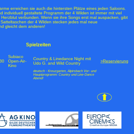
rme erreichen sie auch die hintersten Plätze eines jeden Saloons.
individuell gestaltete Programm der 4 Wilden ist immer mit viel
Herzblut verbunden. Wenn sie ihre Songs erst mal auspacken, gibt
n Satteltaschen der 4 Wilden stecken jedes mal neue
nd gleicht dem anderen!
Spielzeiten
Subiaco
Country & Linedance Night mit
30
Open-Air-
>Reservierung
Udo G. and Wild Country
Kino
deutsch - Kreuzgarten, Alpirsbach Vor- und
Hauptprogramm: Country und Line-Dance
Abend!