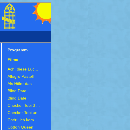
Programm
Filme
Ach, diese Lüc...
Allegro Pastell
Als Hitler das ...
Blind Date
Blind Date
Checker Tobi 3 ...
Checker Tobi un...
Chéri, ich kom...
Cotton Queen