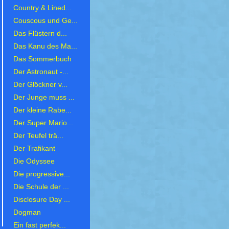
Country & Lined...
Couscous und Ge...
Das Flüstern d...
Das Kanu des Ma...
Das Sommerbuch
Der Astronaut -...
Der Glöckner v...
Der Junge muss ...
Der kleine Rabe...
Der Super Mario...
Der Teufel trä...
Der Trafikant
Die Odyssee
Die progressive...
Die Schule der ...
Disclosure Day ...
Dogman
Ein fast perfek...