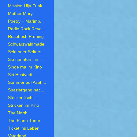
Mission Ulja Funk
Mother Mary
Poetry + Marimb...
Radio Rock Revo...
Rosebush Pruning
Schwarzwaldmädel
Sekt oder Selters
Sie nannten ihn...
Singe ma im Kino
Siri Hustvedt -...
Sommer auf Asph...
Spaziergang nac...
Steckerlfischfi...
Stricken im Kino
The North
The Piano Tuner
Ticket ins Leben
Vaterland