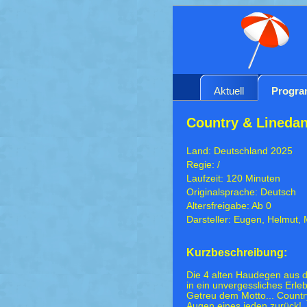
Aktuell
Progr
Country & Linedan
Land: Deutschland 2025
Regie: /
Laufzeit: 120 Minuten
Originalsprache: Deutsch
Altersfreigabe: Ab 0
Darsteller: Eugen, Helmut,
Kurzbeschreibung:
Die 4 alten Haudegen aus 
in ein unvergessliches Erleb
Getreu dem Motto... Country
Augen eines jeden zurück!