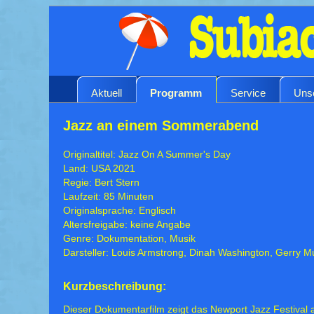
Aktuell
Programm
Service
Uns
Jazz an einem Sommerabend
Originaltitel: Jazz On A Summer's Day
Land: USA 2021
Regie: Bert Stern
Laufzeit: 85 Minuten
Originalsprache: Englisch
Altersfreigabe: keine Angabe
Genre: Dokumentation, Musik
Darsteller: Louis Armstrong, Dinah Washington, Gerry Mu
Kurzbeschreibung:
Dieser Dokumentarfilm zeigt das Newport Jazz Festival