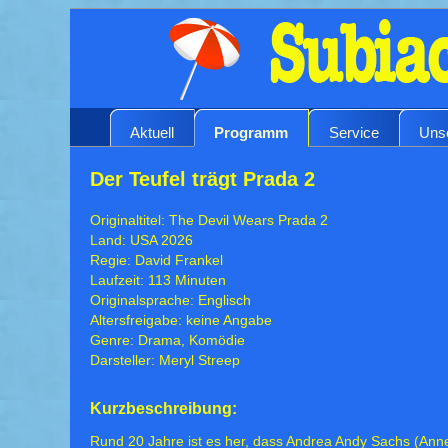
Aktuell
Programm
Service
Uns
Der Teufel trägt Prada 2
Originaltitel: The Devil Wears Prada 2
Land: USA 2026
Regie: David Frankel
Laufzeit: 113 Minuten
Originalsprache: Englisch
Altersfreigabe: keine Angabe
Genre: Drama, Komödie
Darsteller: Meryl Streep
Kurzbeschreibung:
Rund 20 Jahre ist es her, dass Andrea Andy Sachs (Ann