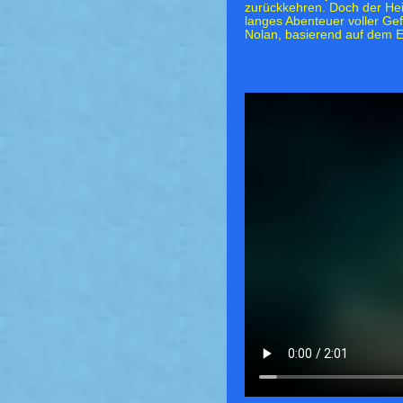
zurückkehren. Doch der Hei
langes Abenteuer voller G
Nolan, basierend auf dem 