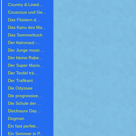
Country & Lined...
Couscous und Ge...
Das Flüstern d...
Das Kanu des Ma...
Das Sommerbuch
Der Astronaut -...
Der Junge muss ...
Der kleine Rabe...
Der Super Mario...
Der Teufel trä...
Der Trafikant
Die Odyssee
Die progressive...
Die Schule der ...
Disclosure Day ...
Dogman
Ein fast perfek...
Ein Sommer in P...