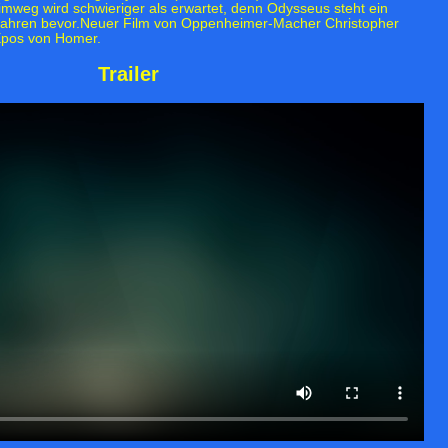
mweg wird schwieriger als erwartet, denn Odysseus steht ein
efahren bevor.Neuer Film von Oppenheimer-Macher Christopher
Epos von Homer.
Trailer