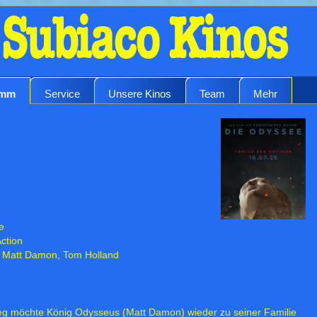
amm
Service
Unsere Kinos
Team
Mehr
e
ction
n, Matt Damon, Tom Holland
eg möchte König Odysseus (Matt Damon) wieder zu seiner Familie