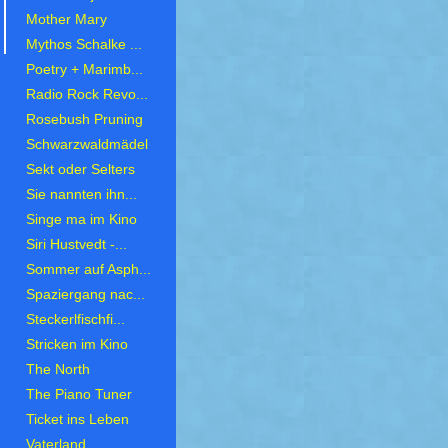
Mother Mary
Mythos Schalke ...
Poetry + Marimb...
Radio Rock Revo...
Rosebush Pruning
Schwarzwaldmädel
Sekt oder Selters
Sie nannten ihn...
Singe ma im Kino
Siri Hustvedt -...
Sommer auf Asph...
Spaziergang nac...
Steckerlfischfi...
Stricken im Kino
The North
The Piano Tuner
Ticket ins Leben
Vaterland