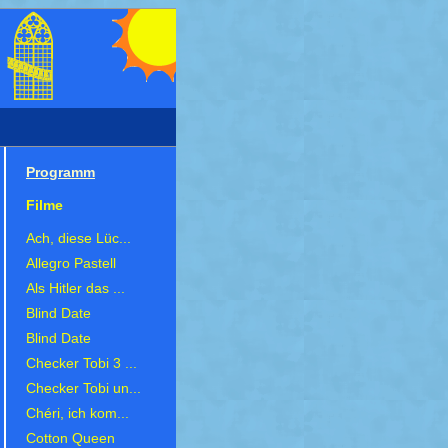
Programm
Filme
Ach, diese Lüc...
Allegro Pastell
Als Hitler das ...
Blind Date
Blind Date
Checker Tobi 3 ...
Checker Tobi un...
Chéri, ich kom...
Cotton Queen