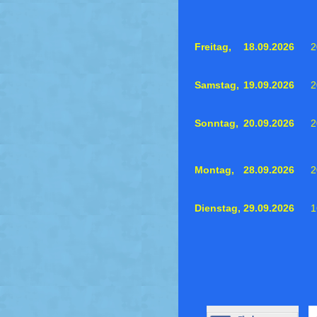
Freitag,
18.09.2026
2
Samstag,
19.09.2026
2
Sonntag,
20.09.2026
2
Montag,
28.09.2026
2
Dienstag,
29.09.2026
1