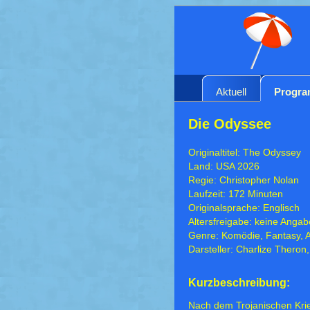
Aktuell
Progr
Die Odyssee
Originaltitel: The Odyssey
Land: USA 2026
Regie: Christopher Nolan
Laufzeit: 172 Minuten
Originalsprache: Englisch
Altersfreigabe: keine Angab
Genre: Komödie, Fantasy, A
Darsteller: Charlize Thero
Kurzbeschreibung:
Nach dem Trojanischen Kri