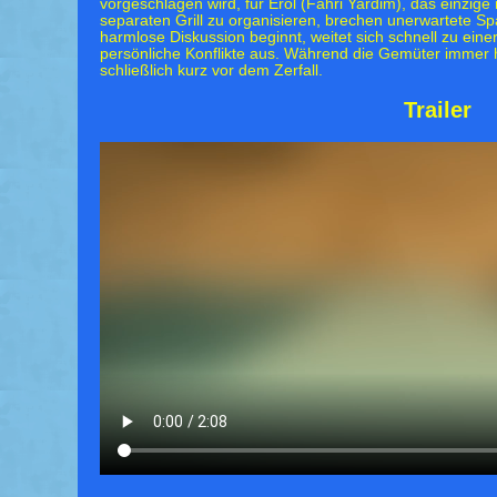
vorgeschlagen wird, für Erol (Fahri Yardim), das einzige
separaten Grill zu organisieren, brechen unerwartete S
harmlose Diskussion beginnt, weitet sich schnell zu eine
persönliche Konflikte aus. Während die Gemüter immer h
schließlich kurz vor dem Zerfall.
Trailer