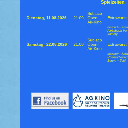
Spielzeiten
Subiaco
Dienstag,
11.08.2026
21:00
Open-
Extrawurst
Air-Kino
deutsch - Kreu
Alpirsbach Vo
Jammy
Subiaco
Samstag,
22.08.2026
21:00
Open-
Extrawurst
Air-Kino
deutsch - Sal
Rottweil Vorp
Benny + Tobi