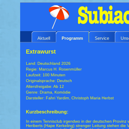
Aktuell
Programm
Service
Uns
Extrawurst
Land: Deutschland 2026
Regie: Marcus H. Rosenmüller
Laufzeit: 100 Minuten
Originalsprache: Deutsch
Altersfreigabe: Ab 12
Genre: Drama, Komödie
Darsteller: Fahri Yardim, Christoph Maria Herbst
Kurzbeschreibung:
In einem Tennisclub irgendwo in der deutschen Provinz 
Heriberts (Hape Kerkeling) strenger Leitung stehen die V