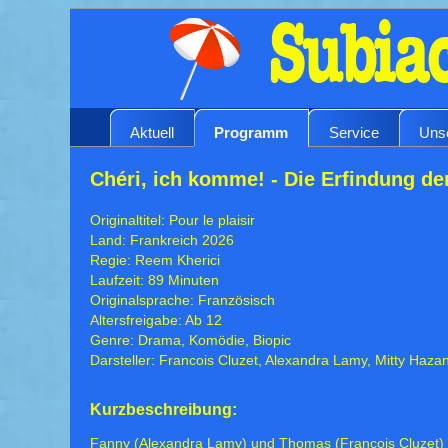
Aktuell
Programm
Service
Uns
Chéri, ich komme! - Die Erfindung de
Originaltitel: Pour le plaisir
Land: Frankreich 2026
Regie: Reem Kherici
Laufzeit: 89 Minuten
Originalsprache: Französisch
Altersfreigabe: Ab 12
Genre: Drama, Komödie, Biopic
Darsteller: Francois Cluzet, Alexandra Lamy, Mitty Haza
Kurzbeschreibung:
Fanny (Alexandra Lamy) und Thomas (Francois Cluzet) si