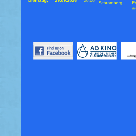
Dienstag,
29.09.2026
20:00
Schramberg
Er
de