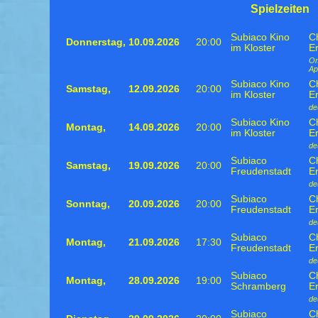
Spielzeiten
Subiaco Kino
Ch
Donnerstag,
10.09.2026
20:00
im Kloster
Er
Om
Apé
Subiaco Kino
Ch
Samstag,
12.09.2026
20:00
im Kloster
Er
de
Subiaco Kino
Ch
Montag,
14.09.2026
20:00
im Kloster
Er
de
Subiaco
Ch
Samstag,
19.09.2026
20:00
Freudenstadt
Er
de
Subiaco
Ch
Sonntag,
20.09.2026
20:00
Freudenstadt
Er
de
Subiaco
Ch
Montag,
21.09.2026
17:30
Freudenstadt
Er
de
Subiaco
Ch
Montag,
28.09.2026
19:00
Schramberg
Er
de
Subiaco
Ch