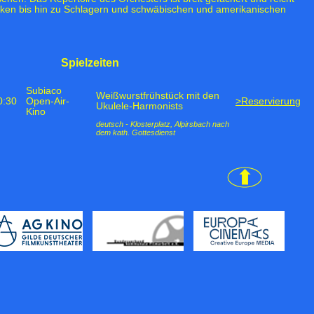
cken bis hin zu Schlagern und schwäbischen und amerikanischen
Spielzeiten
Subiaco
Weißwurstfrühstück mit den
0:30
Open-Air-
>Reservierung
Ukulele-Harmonists
Kino
deutsch - Klosterplatz, Alpirsbach nach
dem kath. Gottesdienst