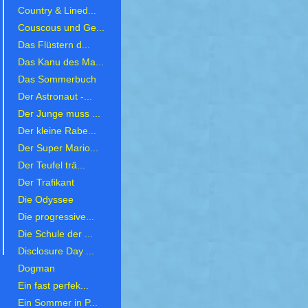
Country & Lined...
Couscous und Ge...
Das Flüstern d...
Das Kanu des Ma...
Das Sommerbuch
Der Astronaut -...
Der Junge muss ...
Der kleine Rabe...
Der Super Mario...
Der Teufel trä...
Der Trafikant
Die Odyssee
Die progressive...
Die Schule der ...
Disclosure Day ...
Dogman
Ein fast perfek...
Ein Sommer in P...