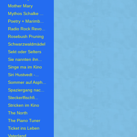
Mother Mary
Mythos Schalke ...
Poetry + Marimb...
Radio Rock Revo...
Rosebush Pruning
Schwarzwaldmädel
Sekt oder Selters
Sie nannten ihn...
Singe ma im Kino
Siri Hustvedt -...
Sommer auf Asph...
Spaziergang nac...
Steckerlfischfi...
Stricken im Kino
The North
The Piano Tuner
Ticket ins Leben
Vaterland