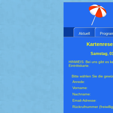
Aktuell
Progr
Kartenreser
Samstag, 01
HINWEIS: Bei uns gibt es ke
Eintrittskarte.
Bitte wählen Sie die gew
Anrede:
Vorname:
Nachname:
Email-Adresse:
Rückrufnummer (freiwillig