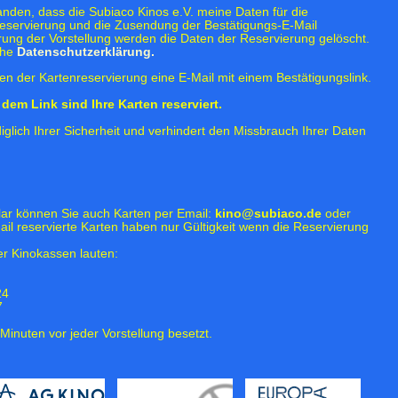
tanden, dass die Subiaco Kinos e.V. meine Daten für die
eservierung und die Zusendung der Bestätigungs-E-Mail
rung der Vorstellung werden die Daten der Reservierung gelöscht.
ehe
Datenschutzerklärung.
n der Kartenreservierung eine E-Mail mit einem Bestätigungslink.
dem Link sind Ihre Karten reserviert.
iglich Ihrer Sicherheit und verhindert den Missbrauch Ihrer Daten
lar können Sie auch Karten per Email:
kino@subiaco.de
oder
ail reservierte Karten haben nur Gültigkeit wenn die Reservierung
r Kinokassen lauten:
24
7
Minuten vor jeder Vorstellung besetzt.