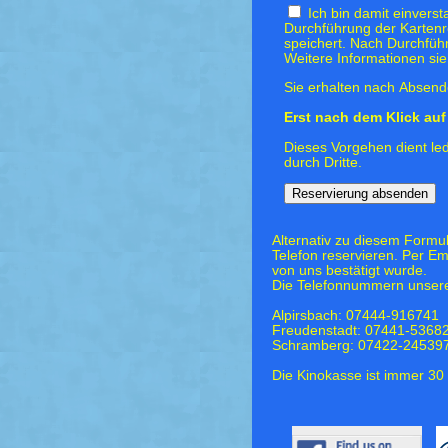
Ich bin damit einvers
Durchführung der Kartenr
speichert. Nach Durchfüh
Weitere Informationen si
Sie erhalten nach Absende
Erst nach dem Klick auf 
Dieses Vorgehen dient led
durch Dritte.
Alternativ zu diesem Formu
Telefon reservieren. Per Em
von uns bestätigt wurde.
Die Telefonnummern unsere
Alpirsbach: 07444-916741
Freudenstadt: 07441-5368
Schramberg: 07422-24539
Die Kinokasse ist immer 30 