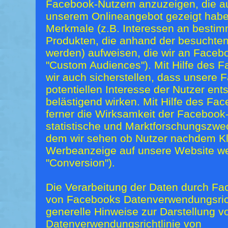
Facebook-Nutzern anzuzeigen, die au
unserem Onlineangebot gezeigt habe
Merkmale (z.B. Interessen an besti
Produkten, die anhand der besuchte
werden) aufweisen, die wir an Facebo
"Custom Audiences"). Mit Hilfe des 
wir auch sicherstellen, dass unsere
potentiellen Interesse der Nutzer ent
belästigend wirken. Mit Hilfe des Fa
ferner die Wirksamkeit der Facebook
statistische und Marktforschungszwe
dem wir sehen ob Nutzer nachdem Kl
Werbeanzeige auf unsere Website wei
"Conversion").
Die Verarbeitung der Daten durch Fa
von Facebooks Datenverwendungsric
generelle Hinweise zur Darstellung v
Datenverwendungsrichtlinie von