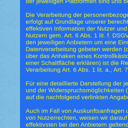
der jeweiligen Plattformen sind und b
Die Verarbeitung der personenbezog
erfolgt auf Grundlage unserer berecht
effektiven Information der Nutzer u
Nutzern gem. Art. 6 Abs. 1 lit. f. DSG
den jeweiligen Anbietern um eine Einw
Datenverarbeitung gebeten werden (d.
über das Anhaken eines Kontrollkäst
einer Schaltfläche erklären) ist die 
Verarbeitung Art. 6 Abs. 1 lit. a., Art
Für eine detaillierte Darstellung der 
und der Widerspruchsmöglichkeiten (
auf die nachfolgend verlinkten Angab
Auch im Fall von Auskunftsanfragen
von Nutzerrechten, weisen wir darauf
effektivsten bei den Anbietern gelte