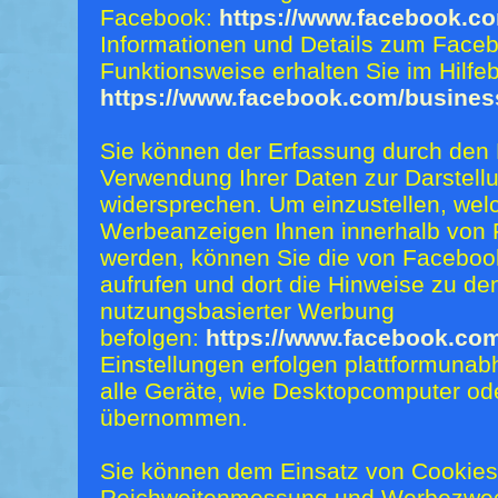
Facebook:
https://www.facebook.co
Informationen und Details zum Faceb
Funktionsweise erhalten Sie im Hilf
https://www.facebook.com/busines
Sie können der Erfassung durch den
Verwendung Ihrer Daten zur Darstel
widersprechen. Um einzustellen, wel
Werbeanzeigen Ihnen innerhalb von
werden, können Sie die von Facebook
aufrufen und dort die Hinweise zu de
nutzungsbasierter Werbung
befolgen:
https://www.facebook.co
Einstellungen erfolgen plattformunabh
alle Geräte, wie Desktopcomputer od
übernommen.
Sie können dem Einsatz von Cookies,
Reichweitenmessung und Werbezweck