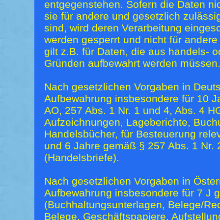
entgegenstehen. Sofern die Daten nic
sie für andere und gesetzlich zulässi
sind, wird deren Verarbeitung eingesc
werden gesperrt und nicht für andere
gilt z.B. für Daten, die aus handels- 
Gründen aufbewahrt werden müssen
Nach gesetzlichen Vorgaben in Deutsc
Aufbewahrung insbesondere für 10 J
AO, 257 Abs. 1 Nr. 1 und 4, Abs. 4 H
Aufzeichnungen, Lageberichte, Buch
Handelsbücher, für Besteuerung relev
und 6 Jahre gemäß § 257 Abs. 1 Nr. 
(Handelsbriefe).
Nach gesetzlichen Vorgaben in Österr
Aufbewahrung insbesondere für 7 J 
(Buchhaltungsunterlagen, Belege/Re
Belege, Geschäftspapiere, Aufstellu