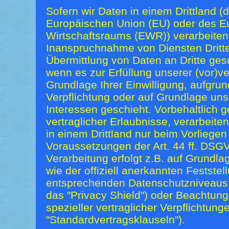
Sofern wir Daten in einem Drittland (
Europäischen Union (EU) oder des E
Wirtschaftsraums (EWR)) verarbeite
Inanspruchnahme von Diensten Dritte
Übermittlung von Daten an Dritte gesch
wenn es zur Erfüllung unserer (vor)ver
Grundlage Ihrer Einwilligung, aufgrun
Verpflichtung oder auf Grundlage uns
Interessen geschieht. Vorbehaltlich g
vertraglicher Erlaubnisse, verarbeite
in einem Drittland nur beim Vorliege
Voraussetzungen der Art. 44 ff. DSGV
Verarbeitung erfolgt z.B. auf Grundl
wie der offiziell anerkannten Festste
entsprechenden Datenschutzniveaus (
das "Privacy Shield") oder Beachtung 
spezieller vertraglicher Verpflichtun
"Standardvertragsklauseln").