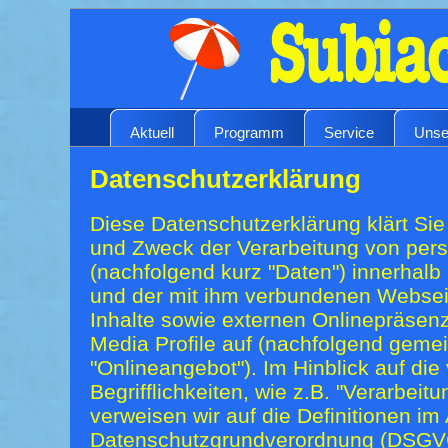
Aktuell
Programm
Service
Unse
Datenschutzerklärung
Diese Datenschutzerklärung klärt Sie
und Zweck der Verarbeitung von pe
(nachfolgend kurz "Daten") innerhal
und der mit ihm verbundenen Websei
Inhalte sowie externen Onlinepräsenz
Media Profile auf (nachfolgend geme
"Onlineangebot"). Im Hinblick auf di
Begrifflichkeiten, wie z.B. "Verarbeitu
verweisen wir auf die Definitionen im 
Datenschutzgrundverordnung (DSGV