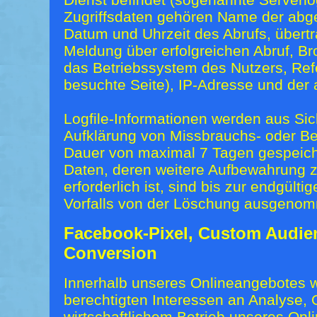
Zugriffsdaten gehören Name der abge
Datum und Uhrzeit des Abrufs, über
Meldung über erfolgreichen Abruf, Br
das Betriebssystem des Nutzers, Ref
besuchte Seite), IP-Adresse und der 
Logfile-Informationen werden aus Sic
Aufklärung von Missbrauchs- oder Be
Dauer von maximal 7 Tagen gespeich
Daten, deren weitere Aufbewahrung
erforderlich ist, sind bis zur endgült
Vorfalls von der Löschung ausgeno
Facebook-Pixel, Custom Audie
Conversion
Innerhalb unseres Onlineangebotes w
berechtigten Interessen an Analyse,
wirtschaftlichem Betrieb unseres On