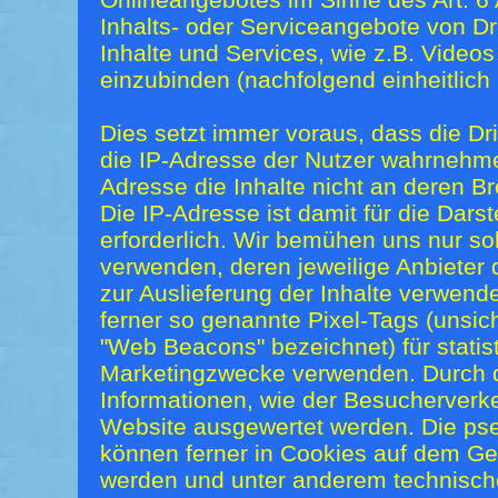
Inhalts- oder Serviceangebote von Dr
Inhalte und Services, wie z.B. Videos
einzubinden (nachfolgend einheitlich 
Dies setzt immer voraus, dass die Drit
die IP-Adresse der Nutzer wahrnehme
Adresse die Inhalte nicht an deren 
Die IP-Adresse ist damit für die Darst
erforderlich. Wir bemühen uns nur so
verwenden, deren jeweilige Anbieter d
zur Auslieferung der Inhalte verwende
ferner so genannte Pixel-Tags (unsic
"Web Beacons" bezeichnet) für statis
Marketingzwecke verwenden. Durch d
Informationen, wie der Besucherverke
Website ausgewertet werden. Die p
können ferner in Cookies auf dem Ge
werden und unter anderem technisch