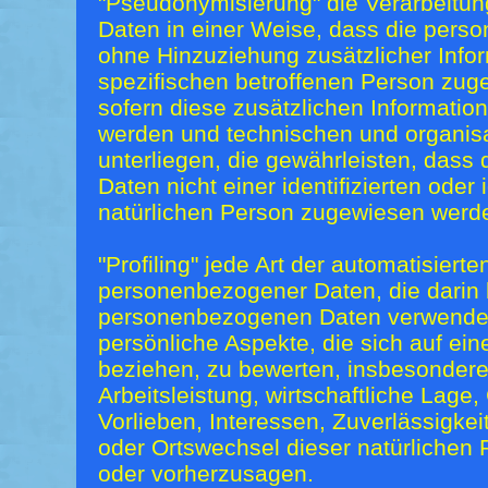
"Pseudonymisierung" die Verarbeitu
Daten in einer Weise, dass die per
ohne Hinzuziehung zusätzlicher Infor
spezifischen betroffenen Person zug
sofern diese zusätzlichen Informatio
werden und technischen und organi
unterliegen, die gewährleisten, das
Daten nicht einer identifizierten oder 
natürlichen Person zugewiesen werd
"Profiling" jede Art der automatisiert
personenbezogener Daten, die darin 
personenbezogenen Daten verwende
persönliche Aspekte, die sich auf ein
beziehen, zu bewerten, insbesonder
Arbeitsleistung, wirtschaftliche Lage
Vorlieben, Interessen, Zuverlässigkeit
oder Ortswechsel dieser natürlichen 
oder vorherzusagen.