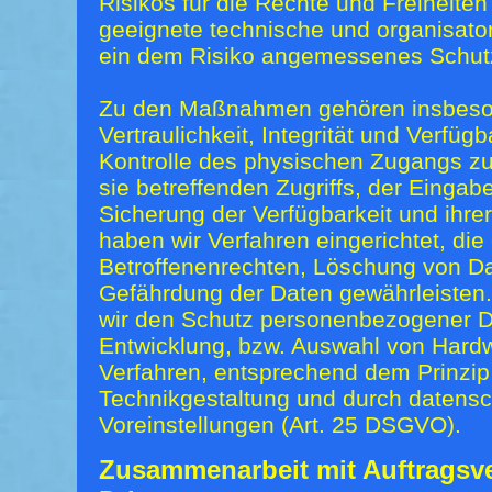
Risikos für die Rechte und Freiheiten
geeignete technische und organisa
ein dem Risiko angemessenes Schutz
Zu den Maßnahmen gehören insbeson
Vertraulichkeit, Integrität und Verfüg
Kontrolle des physischen Zugangs zu
sie betreffenden Zugriffs, der Eingab
Sicherung der Verfügbarkeit und ihr
haben wir Verfahren eingerichtet, d
Betroffenenrechten, Löschung von Da
Gefährdung der Daten gewährleisten.
wir den Schutz personenbezogener Da
Entwicklung, bzw. Auswahl von Hardw
Verfahren, entsprechend dem Prinzi
Technikgestaltung und durch datensc
Voreinstellungen (Art. 25 DSGVO).
Zusammenarbeit mit Auftragsve