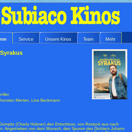
amm
Service
Unsere Kinos
Team
Mehr
 Syrakus
iller
 Thorsten Merten, Lina Beckmann
 Gompitz (Charly Hübner) den Entschluss, von Rostock aus nach
isen. Angetrieben von dem Wunsch, den Spuren des Dichters Johann