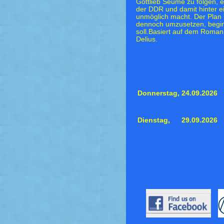
Gottlieb Seume zu folgen, en
der DDR und damit hinter e
unmöglich macht. Der Plan l
dennoch umzusetzen, beginnt
soll.Basiert auf dem Roman
Delius.
Donnerstag,
24.09.2026
Dienstag,
29.09.2026