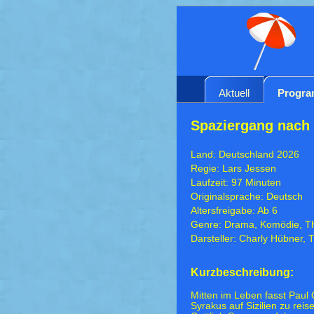
Aktuell
Progr
Spaziergang nach
Land: Deutschland 2026
Regie: Lars Jessen
Laufzeit: 97 Minuten
Originalsprache: Deutsch
Altersfreigabe: Ab 6
Genre: Drama, Komödie, Thr
Darsteller: Charly Hübner,
Kurzbeschreibung:
Mitten im Leben fasst Paul
Syrakus auf Sizilien zu re