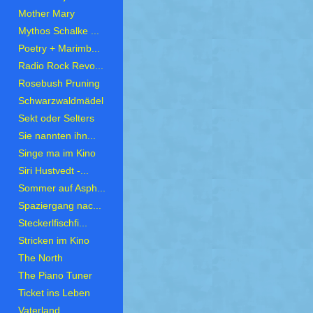
Mother Mary
Mythos Schalke ...
Poetry + Marimb...
Radio Rock Revo...
Rosebush Pruning
Schwarzwaldmädel
Sekt oder Selters
Sie nannten ihn...
Singe ma im Kino
Siri Hustvedt -...
Sommer auf Asph...
Spaziergang nac...
Steckerlfischfi...
Stricken im Kino
The North
The Piano Tuner
Ticket ins Leben
Vaterland