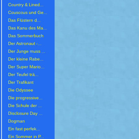
Country & Lined...
Couscous und Ge...
Das Flüstern d...
Das Kanu des Ma...
Das Sommerbuch
Der Astronaut -...
Der Junge muss ...
Der kleine Rabe...
Der Super Mario...
Der Teufel trä...
Der Trafikant
Die Odyssee
Die progressive...
Die Schule der ...
Disclosure Day ...
Dogman
Ein fast perfek...
Ein Sommer in P...