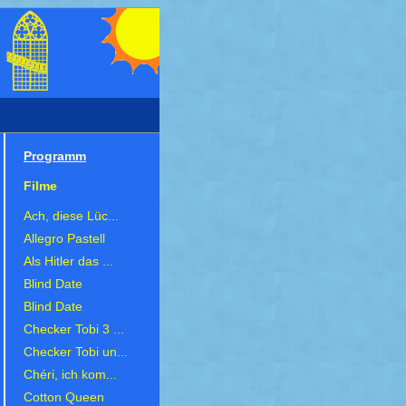
Programm
Filme
Ach, diese Lüc...
Allegro Pastell
Als Hitler das ...
Blind Date
Blind Date
Checker Tobi 3 ...
Checker Tobi un...
Chéri, ich kom...
Cotton Queen