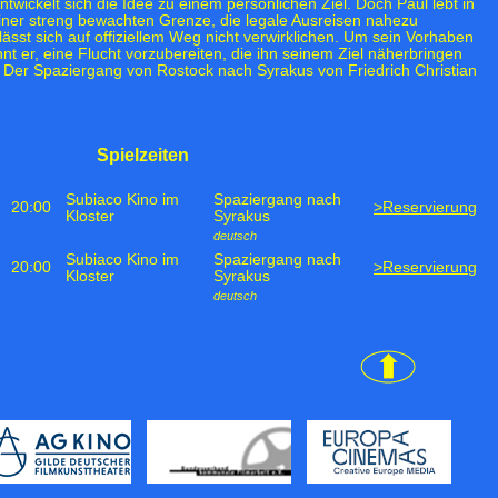
twickelt sich die Idee zu einem persönlichen Ziel. Doch Paul lebt in
iner streng bewachten Grenze, die legale Ausreisen nahezu
ässt sich auf offiziellem Weg nicht verwirklichen. Um sein Vorhaben
 er, eine Flucht vorzubereiten, die ihn seinem Ziel näherbringen
 Der Spaziergang von Rostock nach Syrakus von Friedrich Christian
Spielzeiten
Subiaco Kino im
Spaziergang nach
20:00
>Reservierung
Kloster
Syrakus
deutsch
Subiaco Kino im
Spaziergang nach
20:00
>Reservierung
Kloster
Syrakus
deutsch