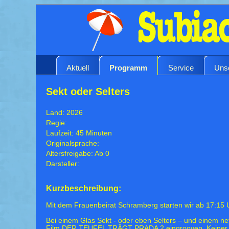
Aktuell
Programm
Service
Uns
Sekt oder Selters
Land: 2026
Regie:
Laufzeit: 45 Minuten
Originalsprache:
Altersfreigabe: Ab 0
Darsteller:
Kurzbeschreibung:
Mit dem Frauenbeirat Schramberg starten wir ab 17:15 
Bei einem Glas Sekt - oder eben Selters – und einem ne
Film DER TEUFEL TRÄGT PRADA 2 eingrooven. Keiner be