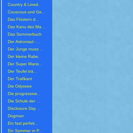
Country & Lined...
Couscous und Ge...
Das Flüstern d...
Das Kanu des Ma...
Das Sommerbuch
Der Astronaut -...
Der Junge muss ...
Der kleine Rabe...
Der Super Mario...
Der Teufel trä...
Der Trafikant
Die Odyssee
Die progressive...
Die Schule der ...
Disclosure Day ...
Dogman
Ein fast perfek...
Ein Sommer in P...