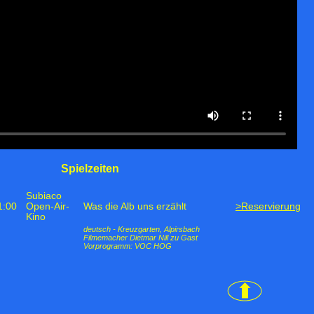
Spielzeiten
Subiaco
1:00
Open-Air-
Was die Alb uns erzählt
>Reservierung
Kino
deutsch - Kreuzgarten, Alpirsbach
Filmemacher Dietmar Nill zu Gast
Vorprogramm: VOC HOG