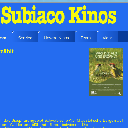
amm
Service
Unsere Kinos
Team
Mehr
zählt
h das Biosphärengebiet Schwäbische Alb! Majestätische Burgen auf
chene Wälder und blühende Streuobstwiesen: Die