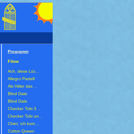
Programm
Filme
Ach, diese Lüc...
Allegro Pastell
Als Hitler das ...
Blind Date
Blind Date
Checker Tobi 3 ...
Checker Tobi un...
Chéri, ich kom...
Cotton Queen