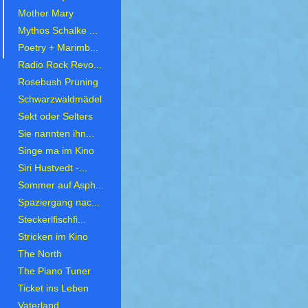
Mother Mary
Mythos Schalke ...
Poetry + Marimb...
Radio Rock Revo...
Rosebush Pruning
Schwarzwaldmädel
Sekt oder Selters
Sie nannten ihn...
Singe ma im Kino
Siri Hustvedt -...
Sommer auf Asph...
Spaziergang nac...
Steckerlfischfi...
Stricken im Kino
The North
The Piano Tuner
Ticket ins Leben
Vaterland