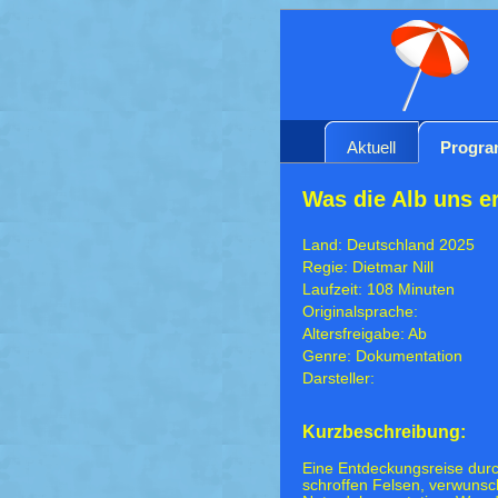
Aktuell
Progr
Was die Alb uns er
Land: Deutschland 2025
Regie: Dietmar Nill
Laufzeit: 108 Minuten
Originalsprache:
Altersfreigabe: Ab
Genre: Dokumentation
Darsteller:
Kurzbeschreibung:
Eine Entdeckungsreise durc
schroffen Felsen, verwuns