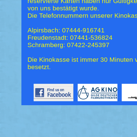
reservierte Karten haben nur Gültigk
von uns bestätigt wurde.
Die Telefonnummern unserer Kinokas
Alpirsbach: 07444-916741
Freudenstadt: 07441-536824
Schramberg: 07422-245397
Die Kinokasse ist immer 30 Minuten v
besetzt.