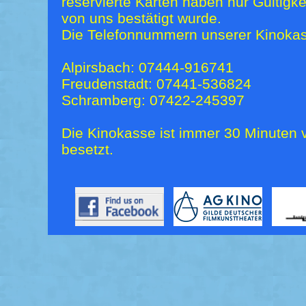
reservierte Karten haben nur Gültigk
von uns bestätigt wurde.
Die Telefonnummern unserer Kinokas
Alpirsbach: 07444-916741
Freudenstadt: 07441-536824
Schramberg: 07422-245397
Die Kinokasse ist immer 30 Minuten v
besetzt.