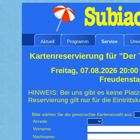
Aktuell
Programm
Service
Unse
Kartenreservierung für "Der 
Freitag, 07.08.2026 20:0
Freudensta
HINWEIS: Bei uns gibt es keine Platz
Reservierung gilt nur für die Eintrittsk
Bitte wählen Sie die gewünschte Kartenanzahl aus:
Anrede:
Vorname:
Nachname: