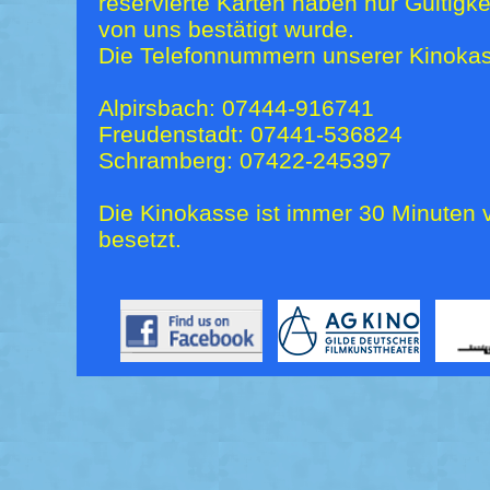
reservierte Karten haben nur Gültigk
von uns bestätigt wurde.
Die Telefonnummern unserer Kinokas
Alpirsbach: 07444-916741
Freudenstadt: 07441-536824
Schramberg: 07422-245397
Die Kinokasse ist immer 30 Minuten v
besetzt.