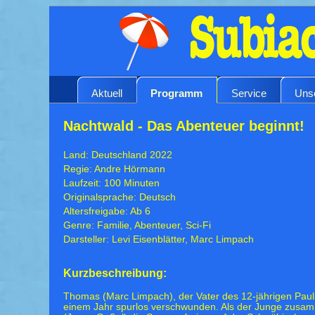
Aktuell
Programm
Service
Uns
Nachtwald - Das Abenteuer beginnt!
Land: Deutschland 2022
Regie: Andre Hörmann
Laufzeit: 100 Minuten
Originalsprache: Deutsch
Altersfreigabe: Ab 6
Genre: Familie, Abenteuer, Sci-Fi
Darsteller: Levi Eisenblätter, Marc Limpach
Kurzbeschreibung:
Thomas (Marc Limpach), der Vater des 12-jährigen Pauls 
einem Jahr spurlos verschwunden. Als der Junge zusa