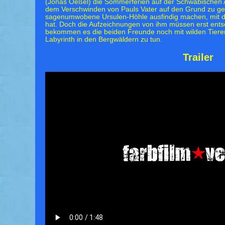
(Jonas Oeßel) die Sommerferien auf der Schwäbischen A
dem Verschwinden von Pauls Vater auf den Grund zu geh
sagenumwobene Ursulen-Höhle ausfindig machen, mit de
hat. Doch die Aufzeichnungen von ihm müssen erst ent
bekommen es die beiden Freunde noch mit wilden Tieren
Labyrinth in den Bergwäldern zu tun.
Trailer