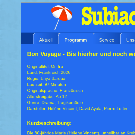
Aktuell
Programm
Service
Uns
Bon Voyage - Bis hierher und noch we
Originaltitel: On Ira
Land: Frankreich 2026
Regie: Enya Baroux
Laufzeit: 97 Minuten
Originalsprache: Französisch
Altersfreigabe: Ab 12
Genre: Drama, Tragikomödie
Darsteller: Hélène Vincent, David Ayala, Pierre Lottin
Kurzbeschreibung:
Die 80-jährige Marie (Hélène Vincent), unheilbar an Kre