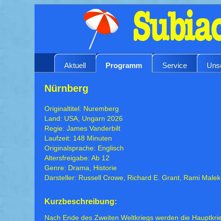
Aktuell
Programm
Service
Uns
Nürnberg
Originaltitel: Nuremberg
Land: USA, Ungarn 2026
Regie: James Vanderbilt
Laufzeit: 148 Minuten
Originalsprache: Englisch
Altersfreigabe: Ab 12
Genre: Drama, Historie
Darsteller: Russell Crowe, Richard E. Grant, Rami Malek
Kurzbeschreibung:
Nach Ende des Zweiten Weltkriegs werden die Hauptkri