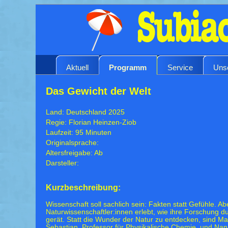
Aktuell
Programm
Service
Uns
Das Gewicht der Welt
Land: Deutschland 2025
Regie: Florian Heinzen-Ziob
Laufzeit: 95 Minuten
Originalsprache:
Altersfreigabe: Ab
Darsteller:
Kurzbeschreibung:
Wissenschaft soll sachlich sein: Fakten statt Gefühle. A
Naturwissenschaftler:innen erlebt, wie ihre Forschung
gerät. Statt die Wunder der Natur zu entdecken, sind Mar
Sebastian, Professor für Physikalische Chemie, und Nana