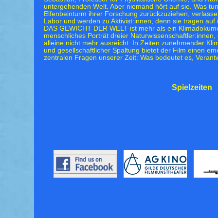
untergehenden Welt. Aber niemand hört auf sie. Was tun? 
Elfenbeinturm ihrer Forschung zurückzuziehen, verlass
Labor und werden zu Aktivist:innen, denn sie tragen auf
DAS GEWICHT DER WELT ist mehr als ein Klimadokumentar
menschliches Porträt dreier Naturwissenschaftler:innen,
alleine nicht mehr ausreicht. In Zeiten zunehmender Kl
und gesellschaftlicher Spaltung bietet der Film einen e
zentralen Fragen unserer Zeit: Was bedeutet es, Vera
Spielzeiten