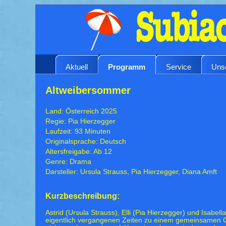
Aktuell
Programm
Service
Uns
Altweibersommer
Land: Österreich 2025
Regie: Pia Hierzegger
Laufzeit: 93 Minuten
Originalsprache: Deutsch
Altersfreigabe: Ab 12
Genre: Drama
Darsteller: Ursula Strauss, Pia Hierzegger, Diana Amft
Kurzbeschreibung:
Astrid (Ursula Strauss), Elli (Pia Hierzegger) und Isabell
eigentlich vergangenen Zeiten zu einem gemeinsamen C