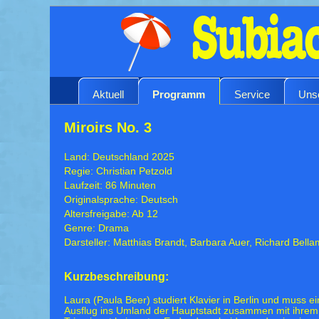
Aktuell
Programm
Service
Uns
Miroirs No. 3
Land: Deutschland 2025
Regie: Christian Petzold
Laufzeit: 86 Minuten
Originalsprache: Deutsch
Altersfreigabe: Ab 12
Genre: Drama
Darsteller: Matthias Brandt, Barbara Auer, Richard Bell
Kurzbeschreibung:
Laura (Paula Beer) studiert Klavier in Berlin und muss e
Ausflug ins Umland der Hauptstadt zusammen mit ihrem 