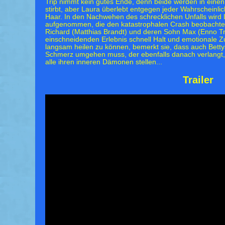
Trip nimmt kein gutes Ende, denn beide werden in einen 
stirbt, aber Laura überlebt entgegen jeder Wahrscheinl
Haar. In den Nachwehen des schrecklichen Unfalls wird 
aufgenommen, die den katastrophalen Crash beobachtet 
Richard (Matthias Brandt) und deren Sohn Max (Enno Tr
einschneidenden Erlebnis schnell Halt und emotionale Z
langsam heilen zu können, bemerkt sie, dass auch Bettys
Schmerz umgehen muss, der ebenfalls danach verlangt,
alle ihren inneren Dämonen stellen...
Trailer