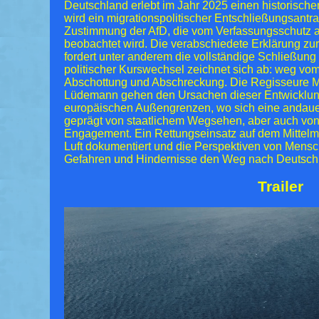
Deutschland erlebt im Jahr 2025 einen historisch
wird ein migrationspolitischer Entschließungsant
Zustimmung der AfD, die vom Verfassungsschutz 
beobachtet wird. Die verabschiedete Erklärung 
fordert unter anderem die vollständige Schließun
politischer Kurswechsel zeichnet sich ab: weg vom
Abschottung und Abschreckung. Die Regisseure M
Lüdemann gehen den Ursachen dieser Entwicklung
europäischen Außengrenzen, wo sich eine andauer
geprägt von staatlichem Wegsehen, aber auch von 
Engagement. Ein Rettungseinsatz auf dem Mittelme
Luft dokumentiert und die Perspektiven von Mensche
Gefahren und Hindernisse den Weg nach Deutsch
Trailer