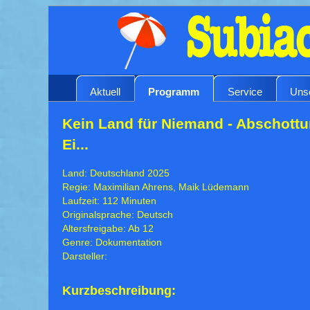
Aktuell
Programm
Service
Uns
Kein Land für Niemand - Abschottu
Ei...
Land: Deutschland 2025
Regie: Maximilian Ahrens, Maik Lüdemann
Laufzeit: 112 Minuten
Originalsprache: Deutsch
Altersfreigabe: Ab 12
Genre: Dokumentation
Darsteller:
Kurzbeschreibung: