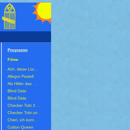
Programm
Filme
Ach, diese Lüc...
Allegro Pastell
Als Hitler das ...
Blind Date
Blind Date
Checker Tobi 3 ...
Checker Tobi un...
Chéri, ich kom...
Cotton Queen