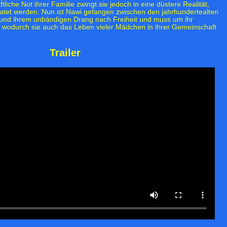
ftliche Not ihrer Familie zwingt sie jedoch in eine düstere Realität,
ratet werden. Nun ist Nawi gefangen zwischen den jahrhundertealten
 und ihrem unbändigen Drang nach Freiheit und muss um ihr
 wodurch sie auch das Leben vieler Mädchen in ihrer Gemeinschaft
Trailer