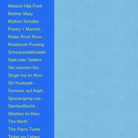
Mission Ulja Funk
Mother Mary
Mythos Schalke ...
Poetry + Marimb...
Radio Rock Revo...
Rosebush Pruning
Schwarzwaldmädel
Sekt oder Selters
Sie nannten ihn...
Singe ma im Kino
Siri Hustvedt -...
Sommer auf Asph...
Spaziergang nac...
Steckerlfischfi...
Stricken im Kino
The North
The Piano Tuner
Ticket ins Leben