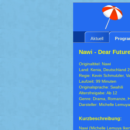
Aktuell
Progr
Nawi - Dear Futur
Originaltitel: Nawi
Land: Kenia, Deutschland 
Regie: Kevin Schmutzler, Va
Laufzeit: 99 Minuten
Originalsprache: Swahili
Altersfreigabe: Ab 12
Genre: Drama, Romanze, Hi
Darsteller: Michelle Lemuy
Kurzbeschreibung:
Nawi (Michelle Lemuya Ikeny)