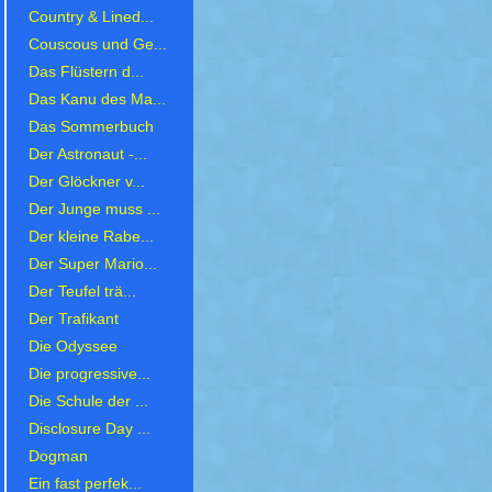
Country & Lined...
Couscous und Ge...
Das Flüstern d...
Das Kanu des Ma...
Das Sommerbuch
Der Astronaut -...
Der Glöckner v...
Der Junge muss ...
Der kleine Rabe...
Der Super Mario...
Der Teufel trä...
Der Trafikant
Die Odyssee
Die progressive...
Die Schule der ...
Disclosure Day ...
Dogman
Ein fast perfek...