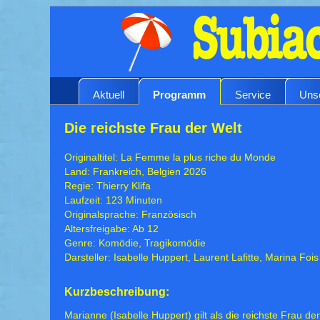
Aktuell
Programm
Service
Uns
Die reichste Frau der Welt
Originaltitel: La Femme la plus riche du Monde
Land: Frankreich, Belgien 2026
Regie: Thierry Klifa
Laufzeit: 123 Minuten
Originalsprache: Französisch
Altersfreigabe: Ab 12
Genre: Komödie, Tragikomödie
Darsteller: Isabelle Huppert, Laurent Lafitte, Marina Fois
Kurzbeschreibung:
Marianne (Isabelle Huppert) gilt als die reichste Frau de