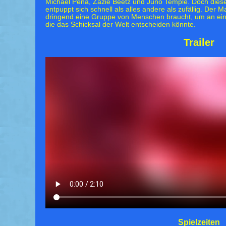
Michael Pena, Zazie Beetz und Juno Temple. Doch die
entpuppt sich schnell als alles andere als zufällig. Der 
dringend eine Gruppe von Menschen braucht, um an eine
die das Schicksal der Welt entscheiden könnte.
Trailer
Spielzeiten