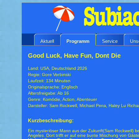
Aktuell
Programm
Service
Uns
Good Luck, Have Fun, Dont Die
Land: USA, Deutschland 2026
Regie: Gore Verbinski
Laufzeit: 134 Minuten
Originalsprache: Englisch
Altersfreigabe: Ab 16
Genre: Komödie, Action, Abenteuer
Darsteller: Sam Rockwell, Michael Pena, Haley Lu Rich
Kurzbeschreibung:
Ein mysteriöser Mann aus der Zukunft(Sam Rockwell) bet
Angeles. Dort trifft er auf eine bunte Mischung von Gäs