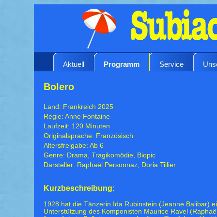
Aktuell
Programm
Service
Uns
Bolero
Land: Frankreich 2025
Regie: Anne Fontaine
Laufzeit: 120 Minuten
Originalsprache: Französisch
Altersfreigabe: Ab 6
Genre: Drama, Tragikomödie, Biopic
Darsteller: Raphaël Personnaz, Doria Tillier
Kurzbeschreibung:
1928 hat die Tänzerin Ida Rubinstein (Jeanne Balibar) ei
Unterstützung des Komponisten Maurice Ravel (Raphaël P