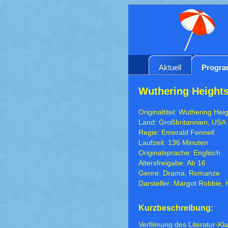
Aktuell
Progr
Wuthering Height
Originaltitel: Wuthering Hei
Land: Großbritannien, USA
Regie: Emerald Fennell
Laufzeit: 136 Minuten
Originalsprache: Englisch
Altersfreigabe: Ab 16
Genre: Drama, Romanze
Darsteller: Margot Robbie,
Kurzbeschreibung:
Verfilmung des Literatur-Kl