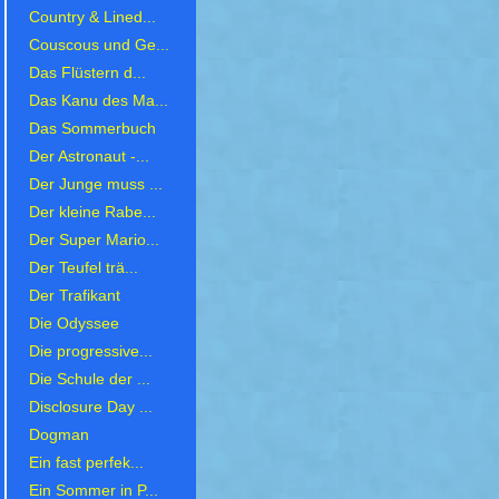
Country & Lined...
Couscous und Ge...
Das Flüstern d...
Das Kanu des Ma...
Das Sommerbuch
Der Astronaut -...
Der Junge muss ...
Der kleine Rabe...
Der Super Mario...
Der Teufel trä...
Der Trafikant
Die Odyssee
Die progressive...
Die Schule der ...
Disclosure Day ...
Dogman
Ein fast perfek...
Ein Sommer in P...