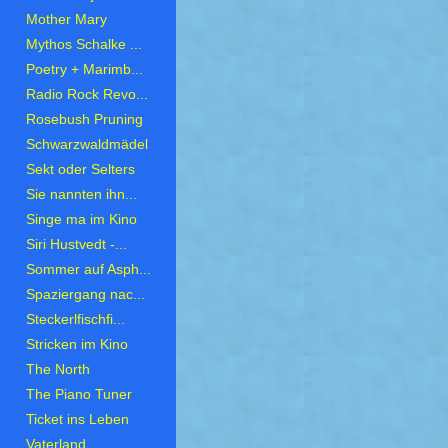
Mother Mary
Mythos Schalke ...
Poetry + Marimb...
Radio Rock Revo...
Rosebush Pruning
Schwarzwaldmädel
Sekt oder Selters
Sie nannten ihn...
Singe ma im Kino
Siri Hustvedt -...
Sommer auf Asph...
Spaziergang nac...
Steckerlfischfi...
Stricken im Kino
The North
The Piano Tuner
Ticket ins Leben
Vaterland