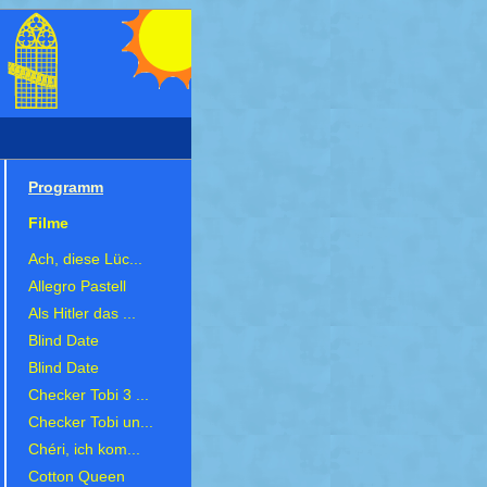
Programm
Filme
Ach, diese Lüc...
Allegro Pastell
Als Hitler das ...
Blind Date
Blind Date
Checker Tobi 3 ...
Checker Tobi un...
Chéri, ich kom...
Cotton Queen