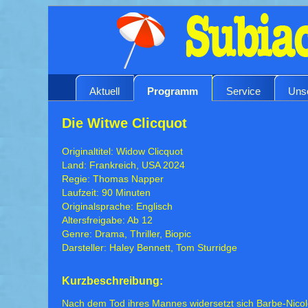
Aktuell
Programm
Service
Uns
Die Witwe Clicquot
Originaltitel: Widow Clicquot
Land: Frankreich, USA 2024
Regie: Thomas Napper
Laufzeit: 90 Minuten
Originalsprache: Englisch
Altersfreigabe: Ab 12
Genre: Drama, Thriller, Biopic
Darsteller: Haley Bennett, Tom Sturridge
Kurzbeschreibung:
Nach dem Tod ihres Mannes widersetzt sich Barbe-Nicol