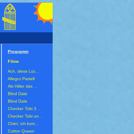
Programm
Filme
Ach, diese Lüc...
Allegro Pastell
Als Hitler das ...
Blind Date
Blind Date
Checker Tobi 3 ...
Checker Tobi un...
Chéri, ich kom...
Cotton Queen