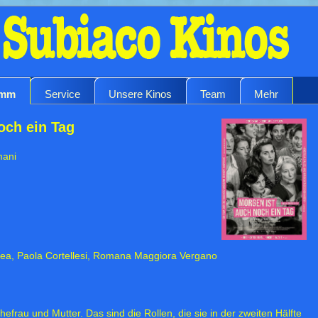
amm
Service
Unsere Kinos
Team
Mehr
och ein Tag
mani
drea, Paola Cortellesi, Romana Maggiora Vergano
 Ehefrau und Mutter. Das sind die Rollen, die sie in der zweiten Hälfte