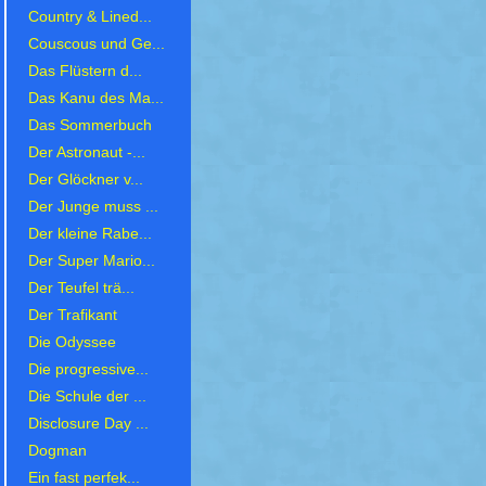
Country & Lined...
Couscous und Ge...
Das Flüstern d...
Das Kanu des Ma...
Das Sommerbuch
Der Astronaut -...
Der Glöckner v...
Der Junge muss ...
Der kleine Rabe...
Der Super Mario...
Der Teufel trä...
Der Trafikant
Die Odyssee
Die progressive...
Die Schule der ...
Disclosure Day ...
Dogman
Ein fast perfek...