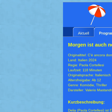
Aktuell
Progr
Morgen ist auch n
Originaltitel: C'è ancora do
Land: Italien 2024
Regie: Paola Cortellesi
Laufzeit: 118 Minuten
Originalsprache: Italienisch
Altersfreigabe: Ab 12
Genre: Komödie, Thriller
Darsteller: Valerio Mastan
Kurzbeschreibung:
Delia (Paola Cortellesi) ist