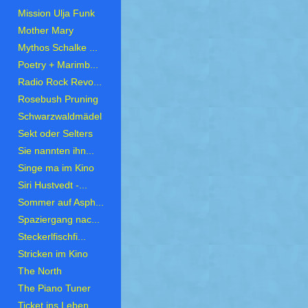
Mission Ulja Funk
Mother Mary
Mythos Schalke ...
Poetry + Marimb...
Radio Rock Revo...
Rosebush Pruning
Schwarzwaldmädel
Sekt oder Selters
Sie nannten ihn...
Singe ma im Kino
Siri Hustvedt -...
Sommer auf Asph...
Spaziergang nac...
Steckerlfischfi...
Stricken im Kino
The North
The Piano Tuner
Ticket ins Leben