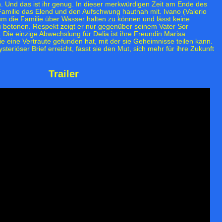
n. Und das ist ihr genug. In dieser merkwürdigen Zeit am Ende des
r Familie das Elend und den Aufschwung hautnah mit. Ivano (Valerio
um die Familie über Wasser halten zu können und lässt keine
 betonen. Respekt zeigt er nur gegenüber seinem Vater Sor
. Die einzige Abwechslung für Delia ist ihre Freundin Marisa
sie eine Vertraute gefunden hat, mit der sie Geheimnisse teilen kann.
steriöser Brief erreicht, fasst sie den Mut, sich mehr für ihre Zukunft
Trailer