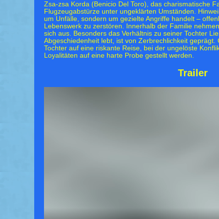
Zsa-zsa Korda (Benicio Del Toro), das charismatische F
Flugzeugabstürze unter ungeklärten Umständen. Hinweise
um Unfälle, sondern um gezielte Angriffe handelt – offen
Lebenswerk zu zerstören. Innerhalb der Familie nehmen
sich aus. Besonders das Verhältnis zu seiner Tochter Lie
Abgeschiedenheit lebt, ist von Zerbrechlichkeit gepräg
Tochter auf eine riskante Reise, bei der ungelöste Konfli
Loyalitäten auf eine harte Probe gestellt werden.
Trailer