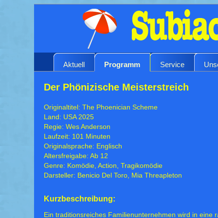
Aktuell
Programm
Service
Uns
Der Phönizische Meisterstreich
Originaltitel: The Phoenician Scheme
Land: USA 2025
Regie: Wes Anderson
Laufzeit: 101 Minuten
Originalsprache: Englisch
Altersfreigabe: Ab 12
Genre: Komödie, Action, Tragikomödie
Darsteller: Benicio Del Toro, Mia Threapleton
Kurzbeschreibung:
Ein traditionsreiches Familienunternehmen wird in eine r