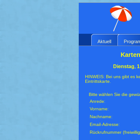
Aktuell
Progr
Karten
Dienstag, 
HINWEIS: Bei uns gibt es ke
Eintrittskarte.
Bitte wählen Sie die gew
Anrede:
Vorname:
Nachname:
Email-Adresse:
Rückrufnummer (freiwillig