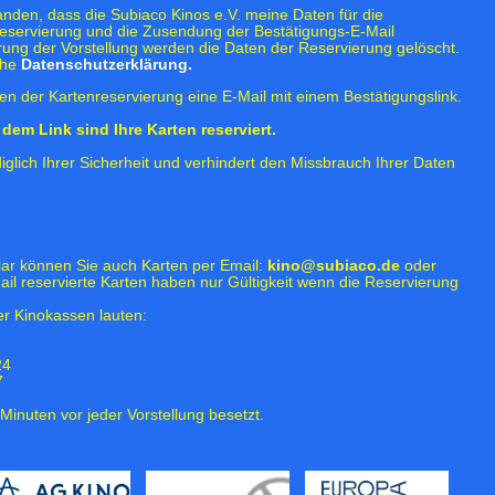
tanden, dass die Subiaco Kinos e.V. meine Daten für die
eservierung und die Zusendung der Bestätigungs-E-Mail
rung der Vorstellung werden die Daten der Reservierung gelöscht.
ehe
Datenschutzerklärung.
n der Kartenreservierung eine E-Mail mit einem Bestätigungslink.
dem Link sind Ihre Karten reserviert.
iglich Ihrer Sicherheit und verhindert den Missbrauch Ihrer Daten
lar können Sie auch Karten per Email:
kino@subiaco.de
oder
ail reservierte Karten haben nur Gültigkeit wenn die Reservierung
r Kinokassen lauten:
24
7
Minuten vor jeder Vorstellung besetzt.