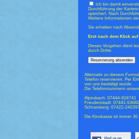
Ich bin damit einvers
Durchführung der Kartenr
speichert. Nach Durchfüh
Weitere Informationen si
Sie erhalten nach Absende
Erst nach dem Klick auf 
Dieses Vorgehen dient led
durch Dritte.
Alternativ zu diesem Formu
Telefon reservieren. Per Em
von uns bestätigt wurde.
Die Telefonnummern unsere
Alpirsbach: 07444-916741
Freudenstadt: 07441-5368
Schramberg: 07422-24539
Die Kinokasse ist immer 30 