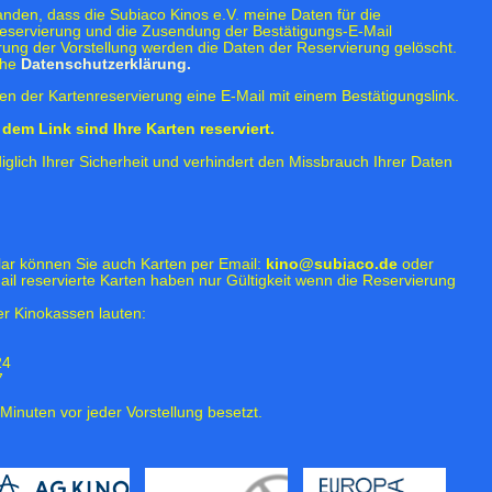
tanden, dass die Subiaco Kinos e.V. meine Daten für die
eservierung und die Zusendung der Bestätigungs-E-Mail
rung der Vorstellung werden die Daten der Reservierung gelöscht.
ehe
Datenschutzerklärung.
n der Kartenreservierung eine E-Mail mit einem Bestätigungslink.
dem Link sind Ihre Karten reserviert.
iglich Ihrer Sicherheit und verhindert den Missbrauch Ihrer Daten
lar können Sie auch Karten per Email:
kino@subiaco.de
oder
ail reservierte Karten haben nur Gültigkeit wenn die Reservierung
r Kinokassen lauten:
24
7
Minuten vor jeder Vorstellung besetzt.