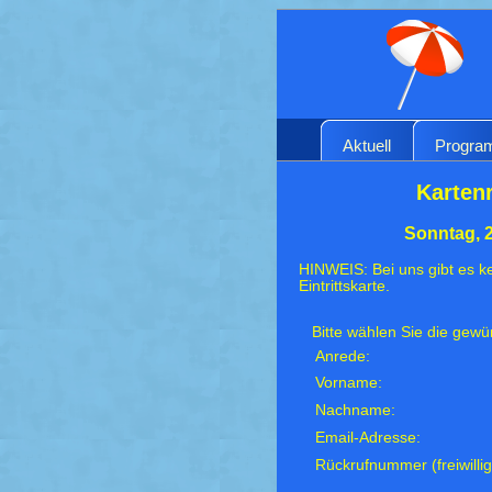
Aktuell
Progr
Kartenr
Sonntag, 
HINWEIS: Bei uns gibt es ke
Eintrittskarte.
Bitte wählen Sie die gew
Anrede:
Vorname:
Nachname:
Email-Adresse:
Rückrufnummer (freiwillig