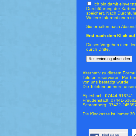
Ich bin damit einvers
Durchführung der Kartenr
speichert. Nach Durchfüh
Weitere Informationen si
Sie erhalten nach Absende
Erst nach dem Klick auf 
Dieses Vorgehen dient led
durch Dritte.
Alternativ zu diesem Formu
Telefon reservieren. Per Em
von uns bestätigt wurde.
Die Telefonnummern unsere
Alpirsbach: 07444-916741
Freudenstadt: 07441-5368
Schramberg: 07422-24539
Die Kinokasse ist immer 30 