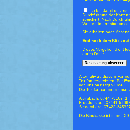
Ich bin damit einvers
Durchführung der Kartenr
speichert. Nach Durchfüh
Weitere Informationen si
Sie erhalten nach Absende
Erst nach dem Klick auf 
Dieses Vorgehen dient led
durch Dritte.
Alternativ zu diesem Formu
Telefon reservieren. Per Em
von uns bestätigt wurde.
Die Telefonnummern unsere
Alpirsbach: 07444-916741
Freudenstadt: 07441-5368
Schramberg: 07422-24539
Die Kinokasse ist immer 30 