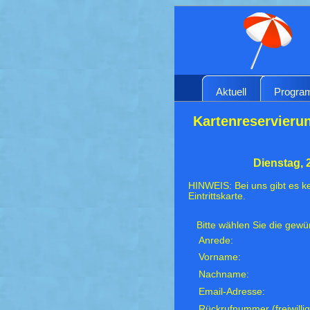
Aktuell
Progr
Kartenreservierun
Dienstag, 
HINWEIS: Bei uns gibt es ke
Eintrittskarte.
Bitte wählen Sie die gew
Anrede:
Vorname:
Nachname:
Email-Adresse:
Rückrufnummer (freiwillig