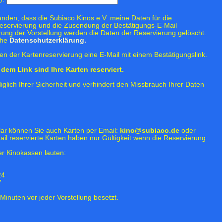
tanden, dass die Subiaco Kinos e.V. meine Daten für die
eservierung und die Zusendung der Bestätigungs-E-Mail
rung der Vorstellung werden die Daten der Reservierung gelöscht.
ehe
Datenschutzerklärung.
n der Kartenreservierung eine E-Mail mit einem Bestätigungslink.
dem Link sind Ihre Karten reserviert.
iglich Ihrer Sicherheit und verhindert den Missbrauch Ihrer Daten
lar können Sie auch Karten per Email:
kino@subiaco.de
oder
ail reservierte Karten haben nur Gültigkeit wenn die Reservierung
r Kinokassen lauten:
24
7
Minuten vor jeder Vorstellung besetzt.