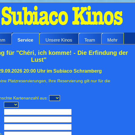
amm
Service
Unsere Kinos
Team
Mehr
g für "Chéri, ich komme! - Die Erfindung der
Lust"
29.09.2026 20:00 Uhr im Subiaco Schramberg
ine Platzreservierungen, Ihre Reservierung gilt nur für die
ünschte Kartenanzahl aus:
):