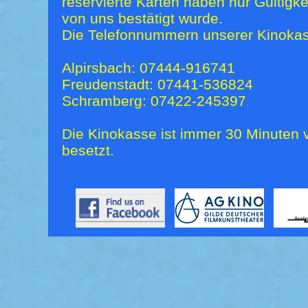
reservierte Karten haben nur Gültigk
von uns bestätigt wurde.
Die Telefonnummern unserer Kinokas
Alpirsbach: 07444-916741
Freudenstadt: 07441-536824
Schramberg: 07422-245397
Die Kinokasse ist immer 30 Minuten v
besetzt.