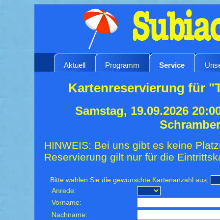
Aktuell
Programm
Service
Unse
Kartenreservierung für "
Samstag, 19.09.2026 20:0
Schrambe
HINWEIS: Bei uns gibt es keine Platz
Reservierung gilt nur für die Eintrittsk
Bitte wählen Sie die gewünschte Kartenanzahl aus:
Anrede:
Vorname:
Nachname: