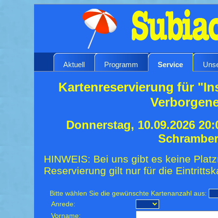
Aktuell
Programm
Service
Unse
Kartenreservierung für "In
Verborgen
Donnerstag, 10.09.2026 20:
Schrambe
HINWEIS: Bei uns gibt es keine Platz
Reservierung gilt nur für die Eintrittsk
Bitte wählen Sie die gewünschte Kartenanzahl aus:
Anrede:
Vorname: