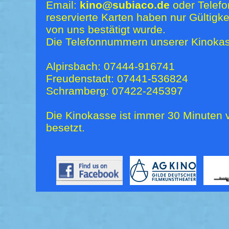
Email:
kino@subiaco.de
oder Telefo
reservierte Karten haben nur Gültigk
von uns bestätigt wurde.
Die Telefonnummern unserer Kinokas
Alpirsbach: 07444-916741
Freudenstadt: 07441-536824
Schramberg: 07422-245397
Die Kinokasse ist immer 30 Minuten v
besetzt.