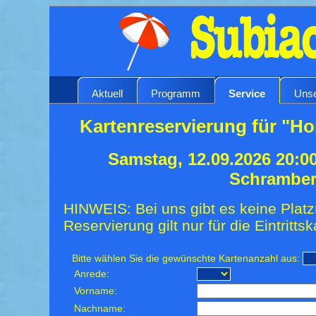
Aktuell
Programm
Service
Unse
Kartenreservierung für "H
Samstag, 12.09.2026 20:0
Schrambe
HINWEIS: Bei uns gibt es keine Platz
Reservierung gilt nur für die Eintrittsk
Bitte wählen Sie die gewünschte Kartenanzahl aus:
Anrede:
Vorname:
Nachname: