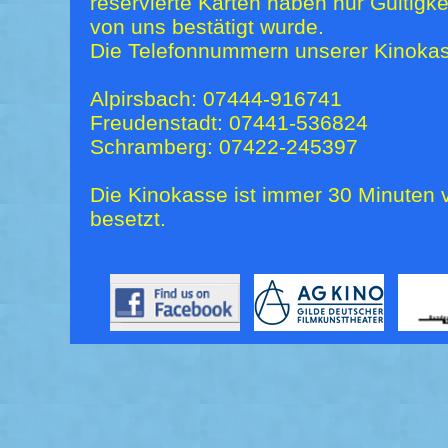
reservierte Karten haben nur Gültigk
von uns bestätigt wurde.
Die Telefonnummern unserer Kinokas
Alpirsbach: 07444-916741
Freudenstadt: 07441-536824
Schramberg: 07422-245397
Die Kinokasse ist immer 30 Minuten v
besetzt.