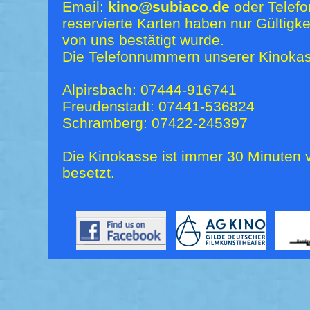
Email:
kino@subiaco.de
oder Telefo
reservierte Karten haben nur Gültigk
von uns bestätigt wurde.
Die Telefonnummern unserer Kinokas
Alpirsbach: 07444-916741
Freudenstadt: 07441-536824
Schramberg: 07422-245397
Die Kinokasse ist immer 30 Minuten v
besetzt.