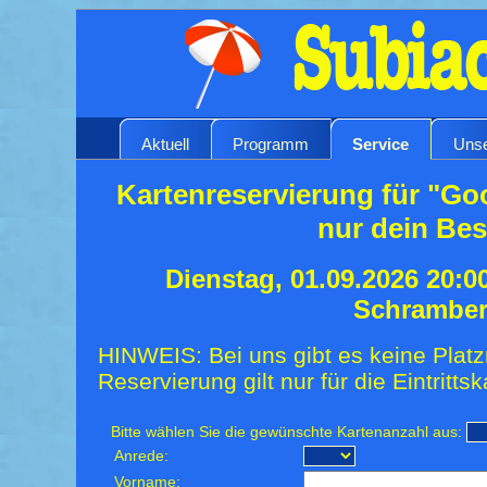
Aktuell
Programm
Service
Unse
Kartenreservierung für "Go
nur dein Bes
Dienstag, 01.09.2026 20:0
Schrambe
HINWEIS: Bei uns gibt es keine Platz
Reservierung gilt nur für die Eintrittsk
Bitte wählen Sie die gewünschte Kartenanzahl aus:
Anrede:
Vorname: