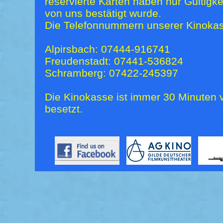
reservierte Karten haben nur Gültigk
von uns bestätigt wurde.
Die Telefonnummern unserer Kinokas
Alpirsbach: 07444-916741
Freudenstadt: 07441-536824
Schramberg: 07422-245397
Die Kinokasse ist immer 30 Minuten v
besetzt.