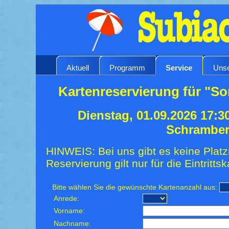
Aktuell
Programm
Service
Unse
Kartenreservierung für "S
Dienstag, 01.09.2026 17:3
Schrambe
HINWEIS: Bei uns gibt es keine Platz
Reservierung gilt nur für die Eintrittsk
Bitte wählen Sie die gewünschte Kartenanzahl aus:
Anrede:
Vorname:
Nachname: