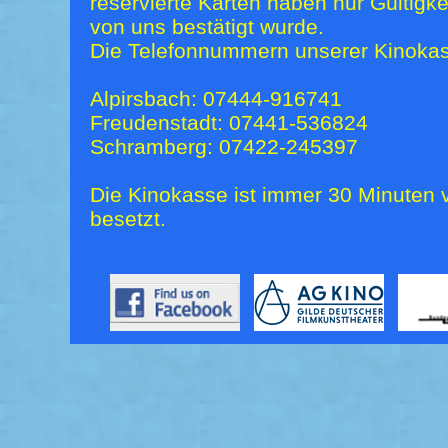
reservierte Karten haben nur Gültigk
von uns bestätigt wurde.
Die Telefonnummern unserer Kinokas
Alpirsbach: 07444-916741
Freudenstadt: 07441-536824
Schramberg: 07422-245397
Die Kinokasse ist immer 30 Minuten v
besetzt.