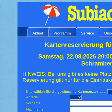
Aktuell
Programm
Service
Unse
Kartenreservierung fü
Samstag, 22.08.2026 20:0
Schrambe
HINWEIS: Bei uns gibt es keine Platz
Reservierung gilt nur für die Eintrittsk
Bitte wählen Sie die gewünschte Kartenanzahl aus:
Anrede:
Vorname:
Nachname: