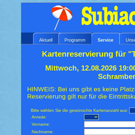
Aktuell
Programm
Service
Unse
Kartenreservierung für "
Mittwoch, 12.08.2026 19:0
Schrambe
HINWEIS: Bei uns gibt es keine Platz
Reservierung gilt nur für die Eintrittsk
Bitte wählen Sie die gewünschte Kartenanzahl aus:
Anrede:
Vorname:
Nachname: