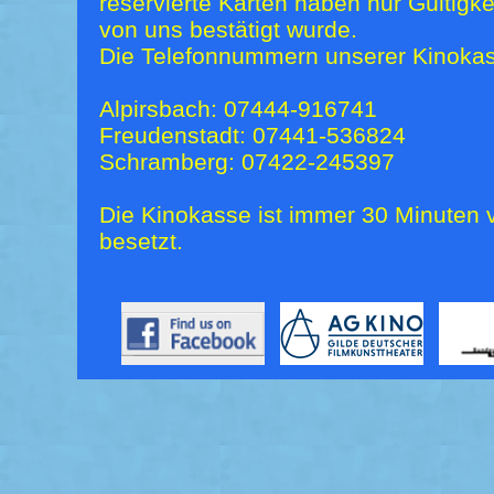
reservierte Karten haben nur Gültigk
von uns bestätigt wurde.
Die Telefonnummern unserer Kinokas
Alpirsbach: 07444-916741
Freudenstadt: 07441-536824
Schramberg: 07422-245397
Die Kinokasse ist immer 30 Minuten v
besetzt.