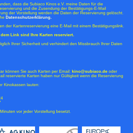
tanden, dass die Subiaco Kinos e.V. meine Daten für die
eservierung und die Zusendung der Bestätigungs-E-Mail
rung der Vorstellung werden die Daten der Reservierung gelöscht.
ehe
Datenschutzerklärung.
n der Kartenreservierung eine E-Mail mit einem Bestätigungslink.
dem Link sind Ihre Karten reserviert.
iglich Ihrer Sicherheit und verhindert den Missbrauch Ihrer Daten
lar können Sie auch Karten per Email:
kino@subiaco.de
oder
ail reservierte Karten haben nur Gültigkeit wenn die Reservierung
r Kinokassen lauten:
24
7
Minuten vor jeder Vorstellung besetzt.