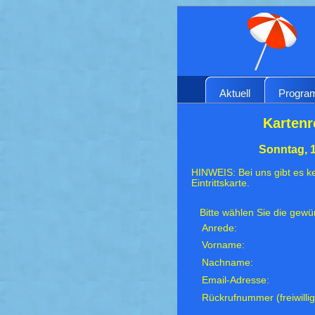
Aktuell
Progr
Kartenr
Sonntag, 
HINWEIS: Bei uns gibt es ke
Eintrittskarte.
Bitte wählen Sie die gew
Anrede:
Vorname:
Nachname:
Email-Adresse:
Rückrufnummer (freiwillig