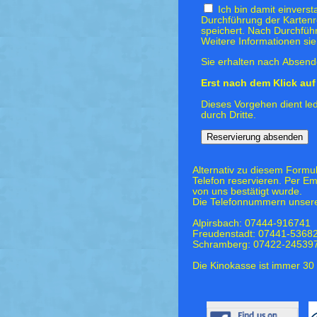
Ich bin damit einvers
Durchführung der Kartenr
speichert. Nach Durchfüh
Weitere Informationen si
Sie erhalten nach Absende
Erst nach dem Klick auf 
Dieses Vorgehen dient led
durch Dritte.
Alternativ zu diesem Formu
Telefon reservieren. Per Em
von uns bestätigt wurde.
Die Telefonnummern unsere
Alpirsbach: 07444-916741
Freudenstadt: 07441-5368
Schramberg: 07422-24539
Die Kinokasse ist immer 30 