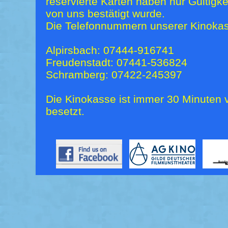
reservierte Karten haben nur Gültigk
von uns bestätigt wurde.
Die Telefonnummern unserer Kinokas
Alpirsbach: 07444-916741
Freudenstadt: 07441-536824
Schramberg: 07422-245397
Die Kinokasse ist immer 30 Minuten v
besetzt.