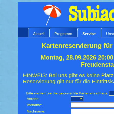
Aktuell
Programm
Service
Unse
Kartenreservierung für
Montag, 28.09.2026 20:0
Freudensta
HINWEIS: Bei uns gibt es keine Platz
Reservierung gilt nur für die Eintrittsk
Bitte wählen Sie die gewünschte Kartenanzahl aus:
Anrede:
Vorname:
Nachname: