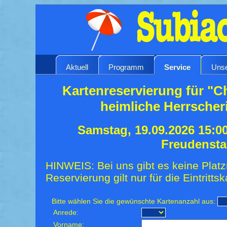
Aktuell
Programm
Service
Unse
Kartenreservierung für "Ch
heimliche Herrscher
Samstag, 19.09.2026 15:0
Freudensta
HINWEIS: Bei uns gibt es keine Platz
Reservierung gilt nur für die Eintrittsk
Bitte wählen Sie die gewünschte Kartenanzahl aus:
Anrede:
Vorname: