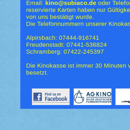
Email:
kino@subiaco.de
oder Telefo
reservierte Karten haben nur Gültigk
von uns bestätigt wurde.
Die Telefonnummern unserer Kinokas
Alpirsbach: 07444-916741
Freudenstadt: 07441-536824
Schramberg: 07422-245397
Die Kinokasse ist immer 30 Minuten v
besetzt.