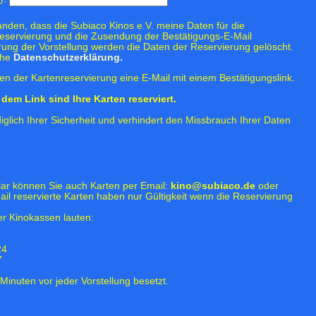
tanden, dass die Subiaco Kinos e.V. meine Daten für die
eservierung und die Zusendung der Bestätigungs-E-Mail
rung der Vorstellung werden die Daten der Reservierung gelöscht.
ehe
Datenschutzerklärung.
n der Kartenreservierung eine E-Mail mit einem Bestätigungslink.
dem Link sind Ihre Karten reserviert.
iglich Ihrer Sicherheit und verhindert den Missbrauch Ihrer Daten
lar können Sie auch Karten per Email:
kino@subiaco.de
oder
ail reservierte Karten haben nur Gültigkeit wenn die Reservierung
r Kinokassen lauten:
24
7
Minuten vor jeder Vorstellung besetzt.