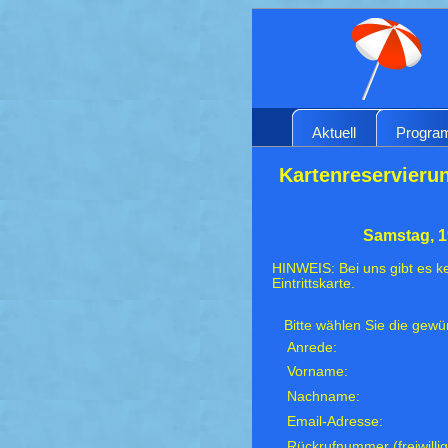
Aktuell
Progr
Kartenreservierun
Samstag, 1
HINWEIS: Bei uns gibt es ke
Eintrittskarte.
Bitte wählen Sie die gew
Anrede:
Vorname:
Nachname:
Email-Adresse:
Rückrufnummer (freiwillig