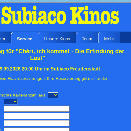
amm
Service
Unsere Kinos
Team
Mehr
g für "Chéri, ich komme! - Die Erfindung der
Lust"
9.09.2026 20:00 Uhr im Subiaco Freudenstadt
ine Platzreservierungen, Ihre Reservierung gilt nur für die
ünschte Kartenanzahl aus:
):