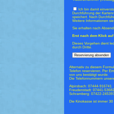
Ich bin damit einvers
Durchführung der Kartenr
speichert. Nach Durchfüh
Weitere Informationen si
Sie erhalten nach Absende
Erst nach dem Klick auf 
Dieses Vorgehen dient led
durch Dritte.
Alternativ zu diesem Formu
Telefon reservieren. Per Em
von uns bestätigt wurde.
Die Telefonnummern unsere
Alpirsbach: 07444-916741
Freudenstadt: 07441-5368
Schramberg: 07422-24539
Die Kinokasse ist immer 30 