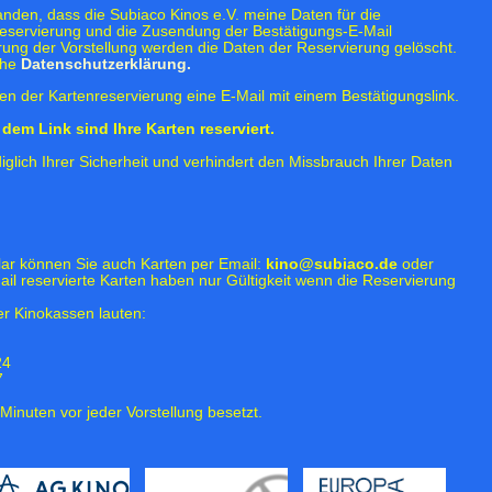
tanden, dass die Subiaco Kinos e.V. meine Daten für die
eservierung und die Zusendung der Bestätigungs-E-Mail
rung der Vorstellung werden die Daten der Reservierung gelöscht.
ehe
Datenschutzerklärung.
n der Kartenreservierung eine E-Mail mit einem Bestätigungslink.
dem Link sind Ihre Karten reserviert.
iglich Ihrer Sicherheit und verhindert den Missbrauch Ihrer Daten
lar können Sie auch Karten per Email:
kino@subiaco.de
oder
ail reservierte Karten haben nur Gültigkeit wenn die Reservierung
r Kinokassen lauten:
24
7
Minuten vor jeder Vorstellung besetzt.