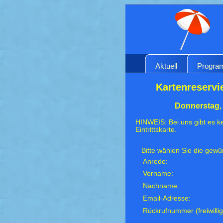
Aktuell
Progr
Kartenreservi
Donnerstag, 
HINWEIS: Bei uns gibt es ke
Eintrittskarte.
Bitte wählen Sie die gew
Anrede:
Vorname:
Nachname:
Email-Adresse:
Rückrufnummer (freiwillig