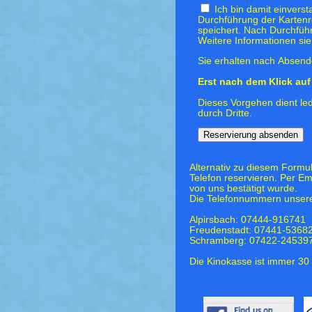
Ich bin damit einvers
Durchführung der Kartenr
speichert. Nach Durchfüh
Weitere Informationen si
Sie erhalten nach Absende
Erst nach dem Klick auf 
Dieses Vorgehen dient led
durch Dritte.
Alternativ zu diesem Formu
Telefon reservieren. Per Em
von uns bestätigt wurde.
Die Telefonnummern unsere
Alpirsbach: 07444-916741
Freudenstadt: 07441-5368
Schramberg: 07422-24539
Die Kinokasse ist immer 30 